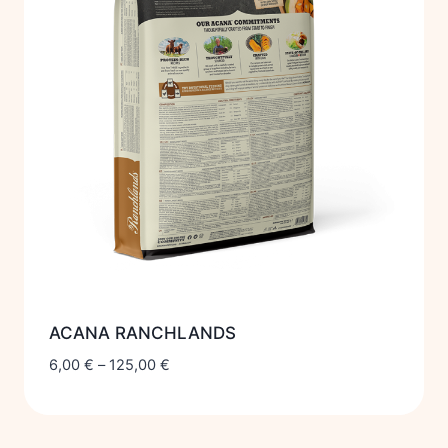
ACANA RANCHLANDS
6,00
€
–
125,00
€