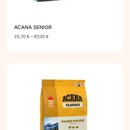
ACANA SENIOR
25,70
€
–
97,00
€