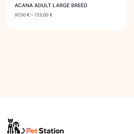
ACANA ADULT LARGE BREED
97,00
€
–
133,00
€