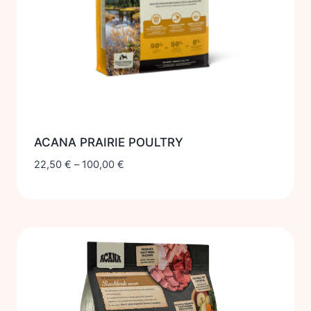
ACANA PRAIRIE POULTRY
22,50
€
–
100,00
€