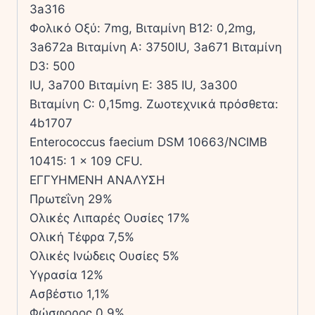
3a316
Φολικό Οξύ: 7mg, Βιταµίνη B12: 0,2mg,
3a672a Βιταµίνη A: 3750IU, 3a671 Βιταµίνη
D3: 500
IU, 3a700 Βιταµίνη E: 385 IU, 3a300
Βιταµίνη C: 0,15mg. Ζωοτεχνικά πρόσθετα:
4b1707
Enterococcus faecium DSM 10663/NCIMB
10415: 1 x 109 CFU.
ΕΓΓΥΗΜΕΝΗ ΑΝΑΛΥΣΗ
Πρωτεΐνη 29%
Ολικές Λιπαρές Ουσίες 17%
Ολική Τέφρα 7,5%
Ολικές Ινώδεις Ουσίες 5%
Υγρασία 12%
Ασβέστιο 1,1%
Φώσφορος 0,9%