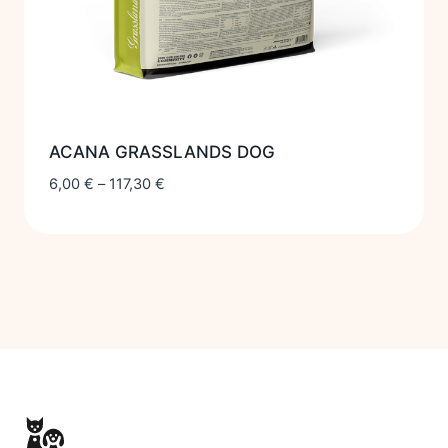
ACANA GRASSLANDS DOG
6,00
€
–
117,30
€