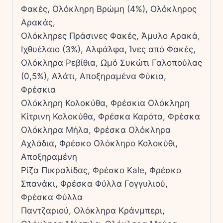
Φακές, Ολόκληρη Βρώµη (4%), Ολόκληρος
Αρακάς,
Ολόκληρες Πράσινες Φακές, Άµυλο Αρακά,
Ιχθυέλαιο (3%), Αλφάλφα, Ίνες από Φακές,
Ολόκληρα Ρεβίθια, Ωµό Συκώτι Γαλοπούλας
(0,5%), Αλάτι, Αποξηραµένα Φύκια,
Φρέσκια
Ολόκληρη Κολοκύθα, Φρέσκια Ολόκληρη
Κίτρινη Κολοκύθα, Φρέσκα Καρότα, Φρέσκα
Ολόκληρα Μήλα, Φρέσκα Ολόκληρα
Αχλάδια, Φρέσκο Ολόκληρο Κολοκύθι,
Αποξηραµένη
Ρίζα Πικραλίδας, Φρέσκο Kale, Φρέσκο
Σπανάκι, Φρέσκα Φύλλα Γογγυλιού,
Φρέσκα Φύλλα
Παντζαριού, Ολόκληρα Κράνµπερι,