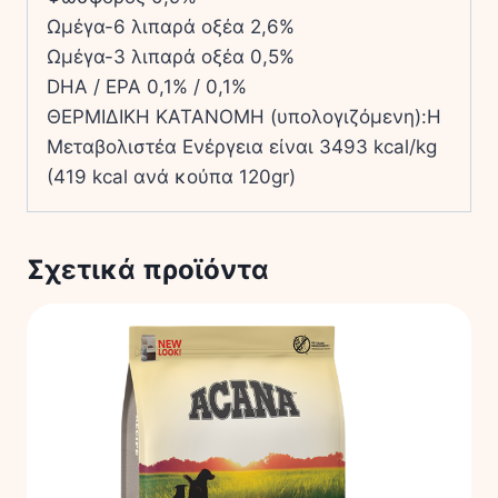
Ωμέγα-6 λιπαρά οξέα 2,6%
Ωμέγα-3 λιπαρά οξέα 0,5%
DHA / EPA 0,1% / 0,1%
ΘΕΡΜΙΔΙΚΗ ΚΑΤΑΝΟΜΗ (υπολογιζόμενη):Η
Μεταβολιστέα Ενέργεια είναι 3493 kcal/kg
(419 kcal ανά κούπα 120gr)
Σχετικά προϊόντα