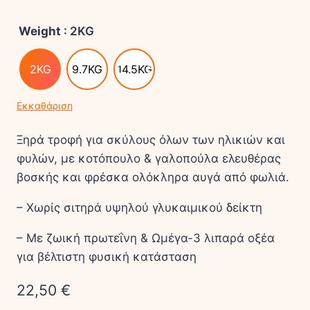
Weight
: 2KG
2KG
9.7KG
14.5KG
Εκκαθάριση
Ξηρά τροφή για σκύλους όλων των ηλικιών και
φυλών, με κοτόπουλο & γαλοπούλα ελευθέρας
βοσκής και φρέσκα ολόκληρα αυγά από φωλιά.
– Χωρίς σιτηρά υψηλού γλυκαιμικού δείκτη
– Με ζωική πρωτεΐνη & Ωμέγα-3 λιπαρά οξέα
για βέλτιστη φυσική κατάσταση
22,50
€