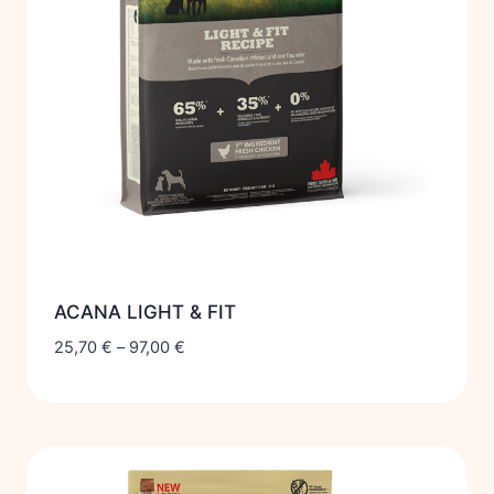
ACANA LIGHT & FIT
25,70
€
–
97,00
€