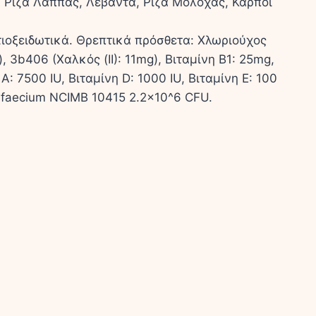
 Ρίζα Λάππας, Λεβάντα, Ρίζα Μολόχας, Καρποί
ιοξειδωτικά. Θρεπτικά πρόσθετα: Χλωριούχος
 3b406 (Χαλκός (II): 11mg), Βιταμίνη B1: 25mg,
A: 7500 IU, Βιταμίνη D: 1000 IU, Βιταμίνη E: 100
 faecium NCIMB 10415 2.2×10^6 CFU.