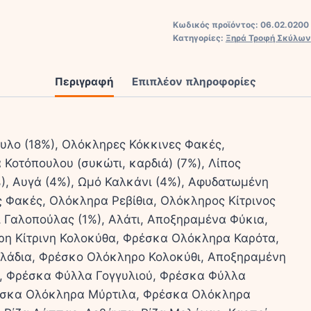
&
Κωδικός προϊόντος:
06.02.0200
JUNIOR
Κατηγορίες:
Ξηρά Τροφή Σκύλων
ποσότητα
Περιγραφή
Επιπλέον πληροφορίες
υλο (18%), Ολόκληρες Κόκκινες Φακές,
Κοτόπουλου (συκώτι, καρδιά) (7%), Λίπος
, Αυγά (4%), Ωμό Καλκάνι (4%), Αφυδατωμένη
ς Φακές, Ολόκληρα Ρεβίθια, Ολόκληρος Κίτρινος
 Γαλοπούλας (1%), Αλάτι, Αποξηραμένα Φύκια,
η Κίτρινη Κολοκύθα, Φρέσκα Ολόκληρα Καρότα,
άδια, Φρέσκο Ολόκληρο Κολοκύθι, Αποξηραμένη
ι, Φρέσκα Φύλλα Γογγυλιού, Φρέσκα Φύλλα
έσκα Ολόκληρα Μύρτιλα, Φρέσκα Ολόκληρα