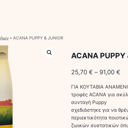
ύλων
»
ACANA PUPPY & JUNIOR
ACANA PUPPY 
25,70
€
–
91,00
€
ΓΙΑ ΚΟΥΤΑΒΙΑ ΑΝΑΜΕΝ
τροφές ACANA για σκύλο
συνταγή Puppy
σχεδιάστηκε για να θρέ
περιεκτικότητα ποιοτικ
ζωικών συστατικών όπω