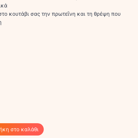
ικά
στο κουτάβι σας την πρωτεΐνη και τη θρέψη που
η
ήκη στο καλάθι