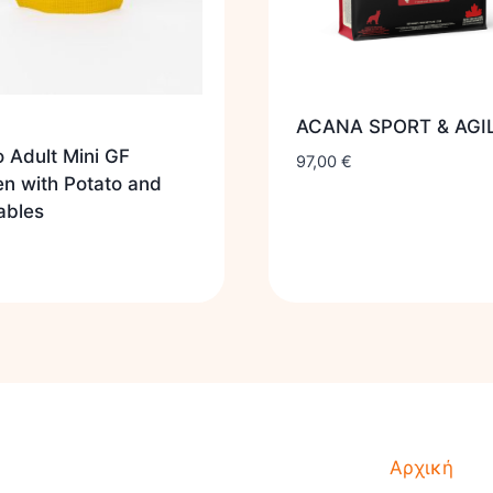
ACANA SPORT & AGI
 Adult Mini GF
97,00
€
n with Potato and
ables
Αρχική