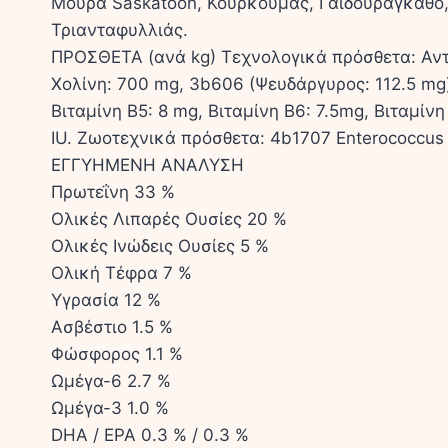
Μούρα Saskatoon, Κουρκουμάς, Γαϊδουράγκαθο,
Τριανταφυλλιάς.
ΠΡΟΣΘΕΤΑ (ανά kg) Τεχνολογικά πρόσθετα: Αντ
Χολίνη: 700 mg, 3b606 (Ψευδάργυρος: 112.5 mg),
Βιταμίνη B5: 8 mg, Βιταμίνη B6: 7.5mg, Βιταμίνη 
IU. Ζωοτεχνικά πρόσθετα: 4b1707 Enterococcus
ΕΓΓΥΗΜΕΝΗ ΑΝΑΛΥΣΗ
Πρωτεΐνη 33 %
Ολικές Λιπαρές Ουσίες 20 %
Ολικές Ινώδεις Ουσίες 5 %
Ολική Τέφρα 7 %
Υγρασία 12 %
Ασβέστιο 1.5 %
Φώσφορος 1.1 %
Ωμέγα-6 2.7 %
Ωμέγα-3 1.0 %
DHA / EPA 0.3 % / 0.3 %