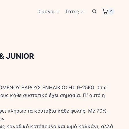
Σκύλοι
Γάτες
0
& JUNIOR
ΟΜΕΝΟΥ ΒΑΡΟΥΣ ΕΝΗΛΙΚΙΩΣΗΣ 9-25KG. Στις
υς κάθε συστατικό έχει σημασία. Γι’ αυτό η
ψει πλήρως τα κουτάβια κάθε φυλής. Με 70%
ών
ς καναδικό κοτόπουλο και ωμό καλκάνι, αλλά