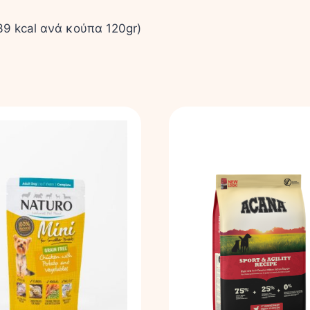
39 kcal ανά κούπα 120gr)