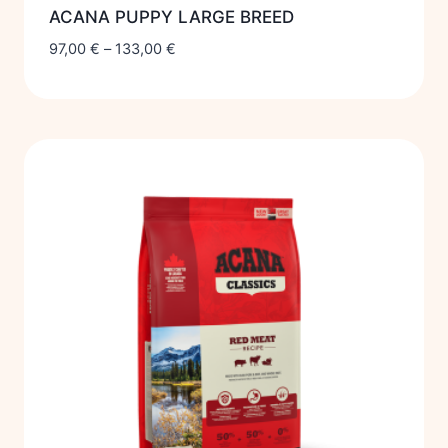
ACANA PUPPY LARGE BREED
97,00
€
–
133,00
€