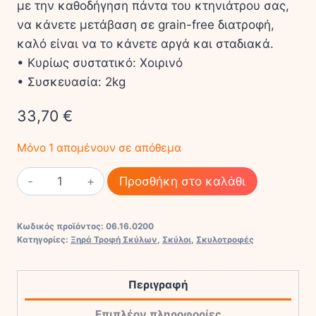
με την καθοδήγηση πάντα του κτηνιάτρου σας,
να κάνετε μετάβαση σε grain-free διατροφή,
καλό είναι να το κάνετε αργά και σταδιακά.
• Κυρίως συστατικό: Χοιρινό
• Συσκευασία: 2kg
33,70
€
Μόνο 1 απομένουν σε απόθεμα
ACANA
Προσθήκη στο καλάθι
YORKSHIRE
PORK
Κωδικός προϊόντος:
06.16.0200
ποσότητα
Κατηγορίες:
Ξηρά Τροφή Σκύλων
,
Σκύλοι
,
Σκυλοτροφές
Περιγραφή
Επιπλέον πληροφορίες