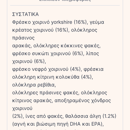
ΣΥΣΤΑΤΙΚΑ
Φρέσκο χοιρινό yorkshire (16%), γεύµα
κρέατος χοιρινού (16%), ολόκληρος
πράσινος
αρακάς, ολόκληρες κόκκινες φακές,
φρέσκο συκώτι χοιρινού (6%), λίπος
χοιρινού (6%),
φρέσκο νεφρό χοιρινού (4%), φρέσκια
ολόκληρη κίτρινη κολοκύθα (4%),
ολόκληρα ρεβίθια,
ολόκληρες πράσινες φακές, ολόκληρος
κίτρινος αρακάς, αποξηραµένος χόνδρος
χοιρινού
(2%), ίνες από φακές, θαλάσσια άλγη (1.2%)
(αγνή και βιώσιµη πηγή DHA και EPA),