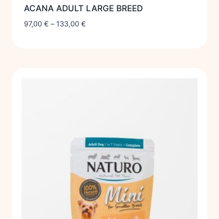
ACANA ADULT LARGE BREED
97,00
€
–
133,00
€