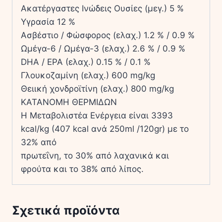
Ακατέργαστες Ινώδεις Ουσίες (µεγ.) 5 %
Υγρασία 12 %
Ασβέστιο / Φώσφορος (ελαχ.) 1.2 % / 0.9 %
Ωµέγα-6 / Ωµέγα-3 (ελαχ.) 2.6 % / 0.9 %
DHA / EPA (ελαχ.) 0.15 % / 0.1 %
Γλουκοζαµίνη (ελαχ.) 600 mg/kg
Θειική χονδροϊτίνη (ελαχ.) 800 mg/kg
ΚΑΤΑΝΟΜΗ ΘΕΡΜΙΔΩΝ
Η Μεταβολιστέα Ενέργεια είναι 3393
kcal/kg (407 kcal ανά 250ml /120gr) µε το
32% από
πρωτεΐνη, το 30% από λαχανικά και
φρούτα και το 38% από λίπος.
Σχετικά προϊόντα