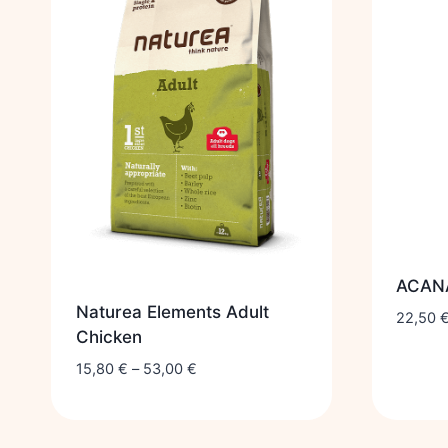
ACANA
Naturea Elements Adult
22,50
Chicken
15,80
€
–
53,00
€