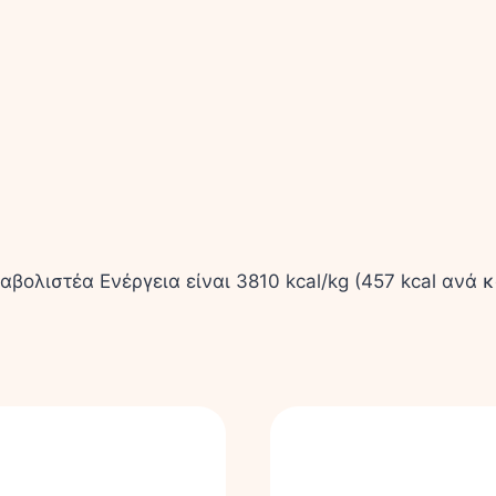
λιστέα Ενέργεια είναι 3810 kcal/kg (457 kcal ανά κ