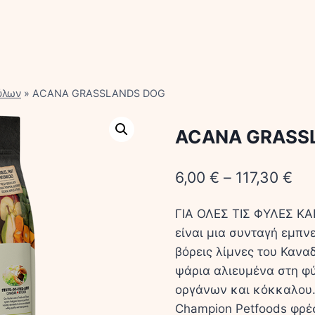
ύλων
»
ACANA GRASSLANDS DOG
ACANA GRASS
6,00
€
–
117,30
€
ΓΙΑ ΟΛΕΣ ΤΙΣ ΦΥΛΕΣ ΚΑ
είναι μια συνταγή εμπν
βόρεις λίμνες του Καναδ
ψάρια αλιευμένα στη φύ
οργάνων και κόκκαλου. 
Champion Petfoods φρέ