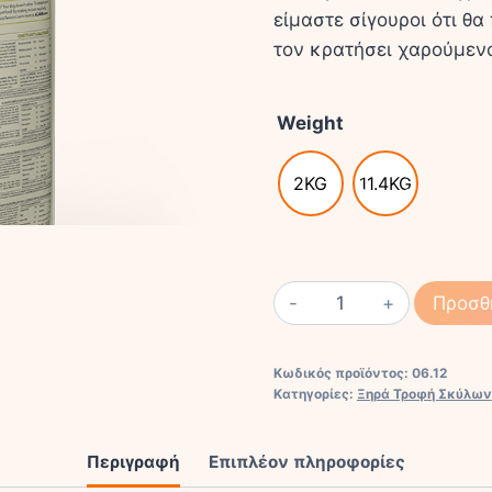
είμαστε σίγουροι ότι θ
τον κρατήσει χαρούμενο
Weight
2KG
11.4KG
ACANA
Προσθ
GRASSLANDS
DOG
Κωδικός προϊόντος:
06.12
ποσότητα
Κατηγορίες:
Ξηρά Τροφή Σκύλων
Περιγραφή
Επιπλέον πληροφορίες