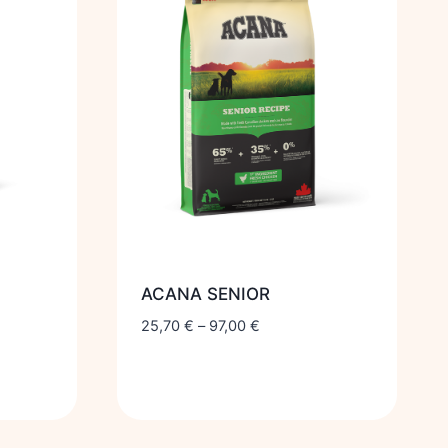
ACANA SENIOR
25,70
€
–
97,00
€