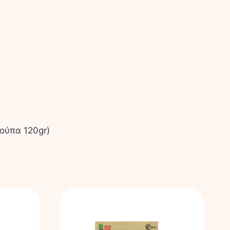
ούπα 120gr)