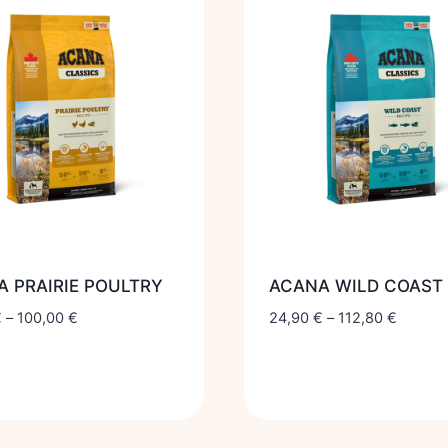
 PRAIRIE POULTRY
ACANA WILD COAST
€
–
100,00
€
24,90
€
–
112,80
€