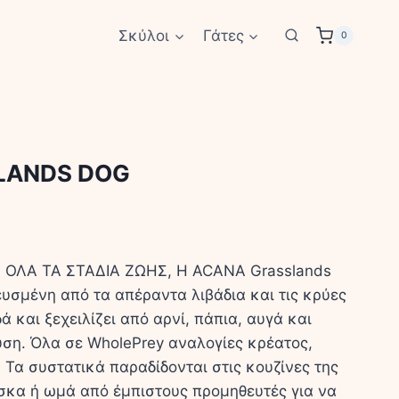
Σκύλοι
Γάτες
0
LANDS DOG
Ι ΟΛΑ ΤΑ ΣΤΑΔΙΑ ΖΩΗΣ, H ACANA Grasslands
ευσμένη από τα απέραντα λιβάδια και τις κρύες
ά και ξεχειλίζει από αρνί, πάπια, αυγά και
ση. Όλα σε WholePrey αναλογίες κρέατος,
Τα συστατικά παραδίδονται στις κουζίνες της
σκα ή ωμά από έμπιστους προμηθευτές για να