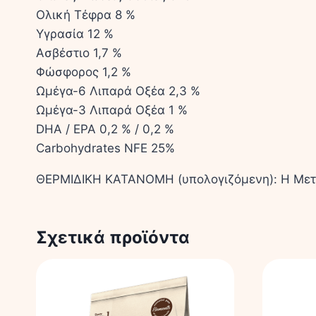
Ολική Τέφρα 8 %
Υγρασία 12 %
Ασβέστιο 1,7 %
Φώσφορος 1,2 %
Ωμέγα-6 Λιπαρά Οξέα 2,3 %
Ωμέγα-3 Λιπαρά Οξέα 1 %
DHA / EPA 0,2 % / 0,2 %
Carbohydrates NFE 25%
ΘΕΡΜΙΔΙΚΗ ΚΑΤΑΝΟΜΗ (υπολογιζόμενη): Η Μεταβο
Σχετικά προϊόντα