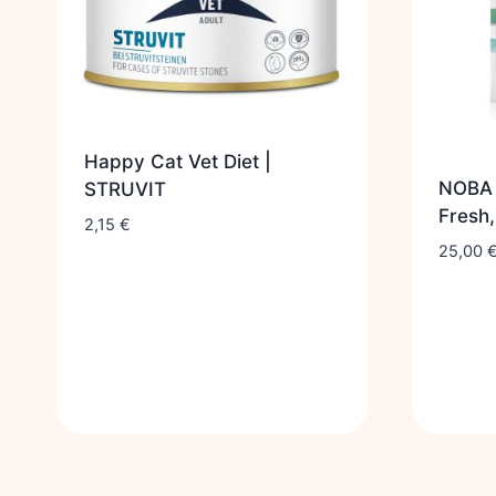
Happy Cat Vet Diet |
NOBA 
STRUVIT
Fresh,
2,15
€
25,00