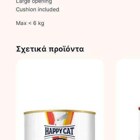
Large opening
Cushion included
Max < 6 kg
Σχετικά προϊόντα