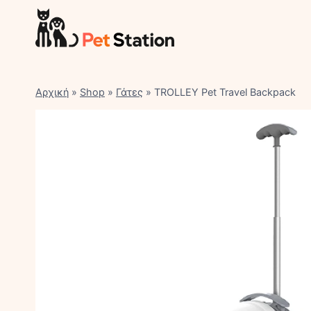
Skip
to
content
Αρχική
»
Shop
»
Γάτες
»
TROLLEY Pet Travel Backpack