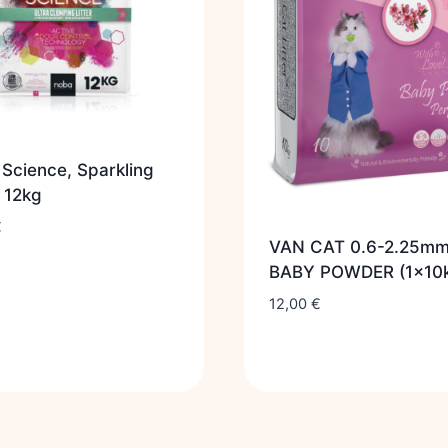
Science, Sparkling
 12kg
€
VAN CAT 0.6-2.25m
BABY POWDER (1x10
12,00
€