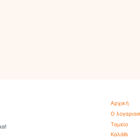
Αρχική
Ο λογαρια
Ταμείο
ια!
Καλάθι