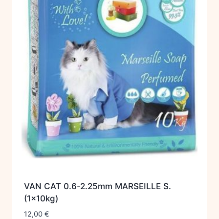
VAN CAT 0.6-2.25mm MARSEILLE S.
(1x10kg)
12,00
€