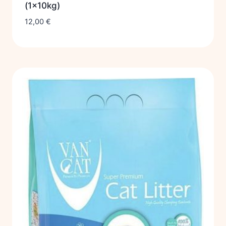
(1x10kg)
12,00
€