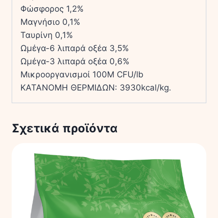
Φώσφορος 1,2%
Μαγνήσιο 0,1%
Ταυρίνη 0,1%
Ωμέγα-6 λιπαρά οξέα 3,5%
Ωμέγα-3 λιπαρά οξέα 0,6%
Μικροοργανισμοί 100Μ CFU/lb
ΚΑΤΑΝΟΜΗ ΘΕΡΜΙΔΩΝ: 3930kcal/kg.
Σχετικά προϊόντα