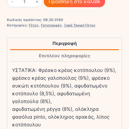
Προσθήκη στο καλάθι
WILD
PRAIRIE
Κωδικός προϊόντος:
06.20.0180
CAT
Κατηγορίες:
Γάτες
,
Γατοτροφές
,
Ξηρά Τροφή Γάτας
ποσότητα
Περιγραφή
Επιπλέον πληροφορίες
ΥΣΤΑΤΙΚΑ: Φρέσκο κρέας κοτόπουλου (9%),
φρέσκο κρέας γαλοπούλας (9%), φρέσκο
συκώτι κοτόπουλου (9%), αφυδατωμένο
κοτόπουλο (8,5%), αφυδατωμένη
γαλοπούλα (8%),
αφυδατωμένη ρέγγα (8%), ολόκληρα
φασόλια pinto, ολόκληρος αρακάς, λίπος
κοτόπουλου