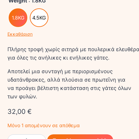
Weight
: 1.8KG
1.8KG
4.5KG
Εκκαθάριση
Πλήρης τροφή χωρίς σιτηρά με πουλερικά ελευθέρ
για όλες τις ανήλικες κι ενήλικες γάτες.
Αποτελεί μια συνταγή με περιορισμένους
υδατάνθρακες, αλλά πλούσια σε πρωτεΐνη για
να προάγει βέλτιστη κατάσταση στις γάτες όλων
των φυλών.
32,00
€
Μόνο 1 απομένουν σε απόθεμα
ACANA