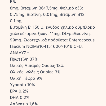
Β5:
8mg, Βιταμίνη Β6: 7,5mg, Φολικό οξύ:
0,75mg, Βιοτίνη: 0,01mg, Βιταμίνη Β12:
0,1mg,
Βιταμίνη Ε: 150IU, ένυδρο χηλικό σύμπλοκο
χαλκού-αμινοξέων: 11mg, DL-μεθειονίνη:
99mg. Ζωοτεχνικά πρόσθετα: Enterococcus
faecium NCIMB10415: 600×10^6 CFU.
ΑΝΑΛΥΣΗ
Πρωτεΐνη 37%
Ολικές Λιπαρές Ουσίες 18%
Ολικές Ινώδεις Ουσίες 3%
Ολική Τέφρα 9%
Υγρασία 10%
EPA 0,2%
DHA 0,2%
Ασβέστιο 1,6%