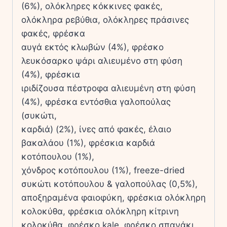
(6%), ολόκληρες κόκκινες φακές,
ολόκληρα ρεβύθια, ολόκληρες πράσινες
φακές, φρέσκα
αυγά εκτός κλωβών (4%), φρέσκο
λευκόσαρκο ψάρι αλιευμένο στη φύση
(4%), φρέσκια
ιριδίζουσα πέστροφα αλιευμένη στη φύση
(4%), φρέσκα εντόσθια γαλοπούλας
(συκώτι,
καρδιά) (2%), ίνες από φακές, έλαιο
βακαλάου (1%), φρέσκια καρδιά
κοτόπουλου (1%),
χόνδρος κοτόπουλου (1%), freeze-dried
συκώτι κοτόπουλου & γαλοπούλας (0,5%),
αποξηραμένα φαιοφύκη, φρέσκια ολόκληρη
κολοκύθα, φρέσκια ολόκληρη κίτρινη
κολοκύθα, φρέσκο kale, φρέσκο σπανάκι,