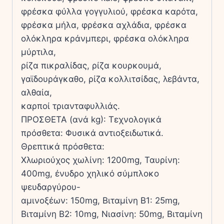
φρέσκα φύλλα γογγυλιού, φρέσκα καρότα,
φρέσκα μήλα, φρέσκα αχλάδια, φρέσκα
ολόκληρα κράνμπερι, φρέσκα ολόκληρα
μύρτιλα,
ρίζα πικραλίδας, ρίζα κουρκουμά,
γαϊδουράγκαθο, ρίζα κολλιτσίδας, λεβάντα,
αλθαία,
καρποί τριανταφυλλιάς.
ΠΡΟΣΘΕΤΑ (ανά kg): Τεχνολογικά
πρόσθετα: Φυσικά αντιοξειδωτικά.
Θρεπτικά πρόσθετα:
Χλωριούχος χωλίνη: 1200mg, Ταυρίνη:
400mg, ένυδρο χηλικό σύμπλοκο
ψευδαργύρου-
αμινοξέων: 150mg, Βιταμίνη Β1: 25mg,
Βιταμίνη Β2: 10mg, Νιασίνη: 50mg, Βιταμίνη