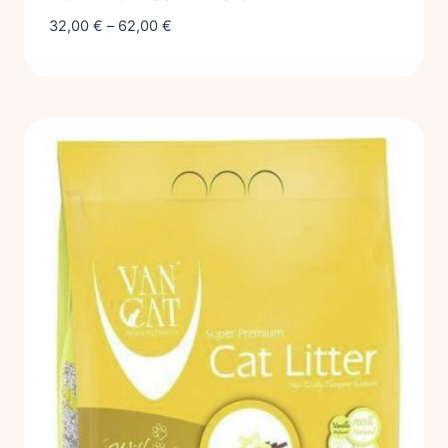
32,00
€
–
62,00
€