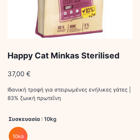
Happy Cat Minkas Sterilised
37,00
€
Ιδανική τροφή για στειρωμένες ενήλικες γάτες |
83% ζωική πρωτεΐνη
Συσκευασία
: 10kg
10kg