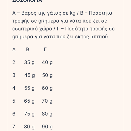
ΔΟΣΟΛΟΓΙΑ
Α – Βάρος της γάτας σε kg / Β – Ποσότητα
τροφής σε gr/ημέρα για γάτα που ζει σε
εσωτερικό χώρο / Γ – Ποσότητα τροφής σε
gr/ημέρα για γάτα που ζει εκτός σπιτιού
Α Β Γ
2 35 g 40 g
3 45 g 50 g
4 55 g 60 g
5 65 g 70 g
6 75 g 80 g
7 80 g 90 g