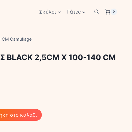
Σκύλοι
Γάτες
0
0 CM Camuflage
Σ BLACK 2,5CM X 100-140 CM
ήκη στο καλάθι