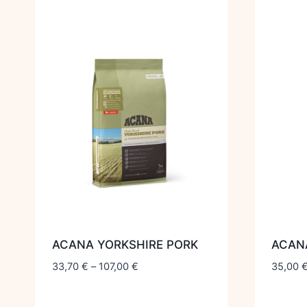
ACANA YORKSHIRE PORK
ACAN
33,70
€
–
107,00
€
35,00