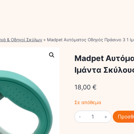
ριά & Οδηγοί Σκύλων
»
Madpet Αυτόματος Οδηγός Πράσινο 3 1 Ι
Madpet Αυτόμα
Ιμάντα Σκύλου
18,00
€
Σε απόθεμα
Madpet
Προσθ
Αυτόματος
Οδηγός