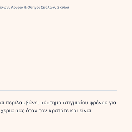
κύλων
,
Λουριά & Οδηγοί Σκύλων
,
Σκύλοι
ι περιλαμβάνει σύστημα στιγμιαίου φρένου για
 χέρια σας όταν τον κρατάτε και είναι