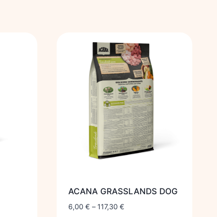
ACANA GRASSLANDS DOG
6,00
€
–
117,30
€