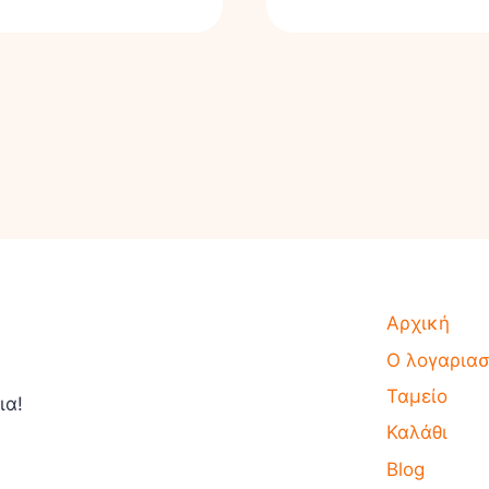
Αρχική
Ο λογαρια
Ταμείο
ια!
Καλάθι
Blog