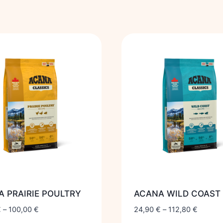
 PRAIRIE POULTRY
ACANA WILD COAST
€
–
100,00
€
24,90
€
–
112,80
€