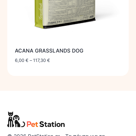
ACANA GRASSLANDS DOG
6,00
€
–
117,30
€