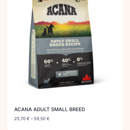
ACANA ADULT SMALL BREED
25,70
€
–
59,50
€