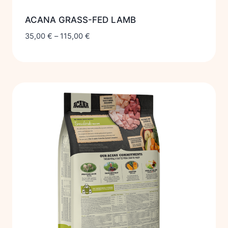
ACANA GRASS-FED LAMB
35,00
€
–
115,00
€