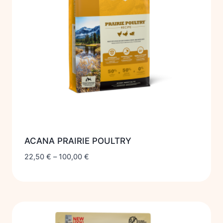
ACANA PRAIRIE POULTRY
22,50
€
–
100,00
€