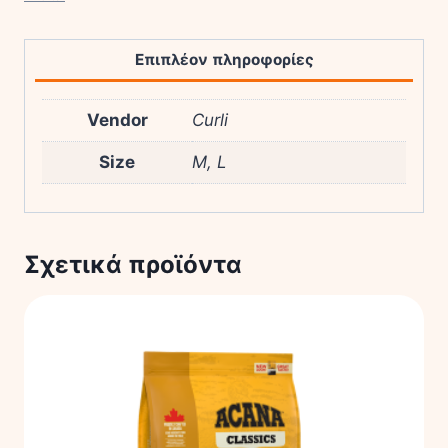
Επιπλέον πληροφορίες
Vendor
Curli
Size
M, L
Σχετικά προϊόντα