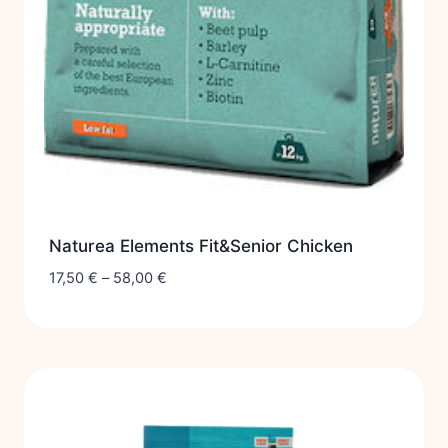
Naturea Elements Fit&Senior Chicken
17,50
€
–
58,00
€