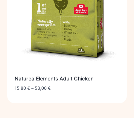
Naturea Elements Adult Chicken
15,80
€
–
53,00
€