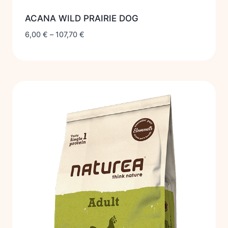
ACANA WILD PRAIRIE DOG
6,00
€
–
107,70
€