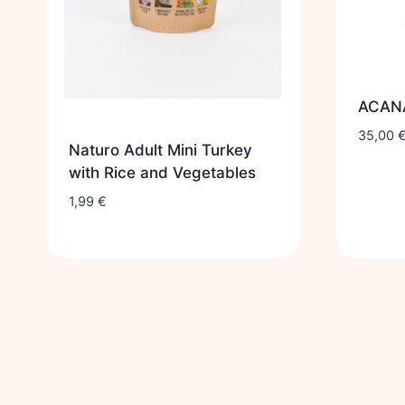
ACAN
35,00
Naturo Adult Mini Turkey
with Rice and Vegetables
1,99
€