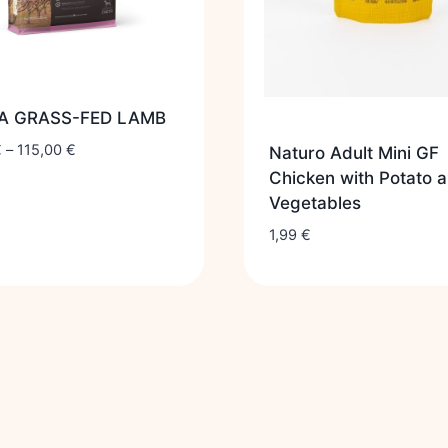
A GRASS-FED LAMB
€
–
115,00
€
Naturo Adult Mini GF
Chicken with Potato 
Vegetables
1,99
€