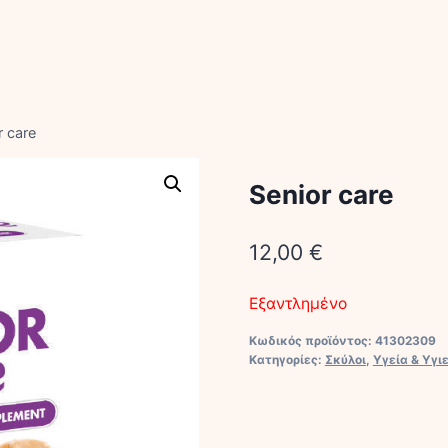
r care
Senior care
12,00
€
Εξαντλημένο
Κωδικός προϊόντος:
41302309
Κατηγορίες:
Σκύλοι
,
Υγεία & Υγι