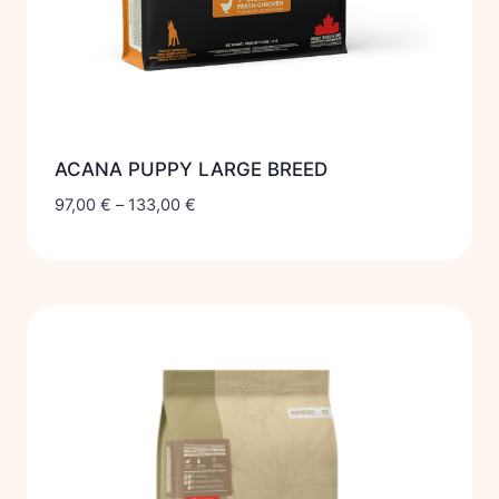
ACANA PUPPY LARGE BREED
97,00
€
–
133,00
€