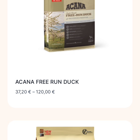
ACANA FREE RUN DUCK
37,20
€
–
120,00
€