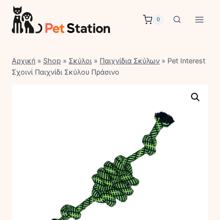
Skip
to
0
content
Αρχική
»
Shop
»
Σκύλοι
»
Παιχνίδια Σκύλων
»
Pet Interest
Σχοινί Παιχνίδι Σκύλου Πράσινο