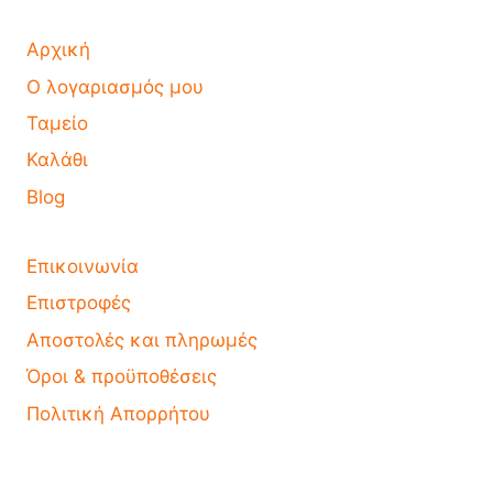
Αρχική
Ο λογαριασμός μου
Ταμείο
Καλάθι
Blog
Επικοινωνία
Επιστροφές
Αποστολές και πληρωμές
Όροι & προϋποθέσεις
Πολιτική Απορρήτου