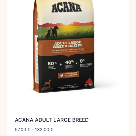
ACANA ADULT LARGE BREED
97,00
€
–
133,00
€