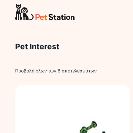
Skip
to
content
Pet Interest
Προβολή όλων των 6 αποτελεσμάτων