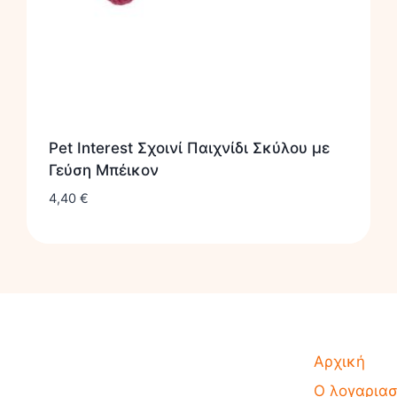
Pet Interest Σχοινί Παιχνίδι Σκύλου με
Γεύση Μπέικον
4,40
€
Αρχική
Ο λογαρια