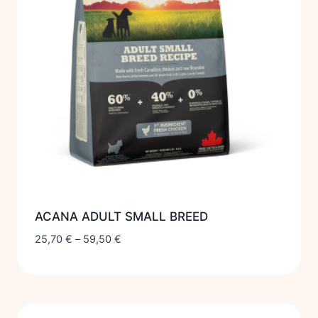
ACANA ADULT SMALL BREED
25,70
€
–
59,50
€