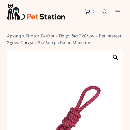
Skip
to
0
content
Αρχική
»
Shop
»
Σκύλοι
»
Παιχνίδια Σκύλων
»
Pet Interest
Σχοινί Παιχνίδι Σκύλου με Γεύση Μπέικον