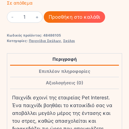
Σε απόθεμα
Pet
Προσθήκη στο καλάθι
Interest
Σχοινί
Κωδικός προϊόντος:
48486105
Παιχνίδι
Κατηγορίες:
Παιχνίδια Σκύλων
,
Σκύλοι
Σκύλου
με
Περιγραφή
Γεύση
Μπέικον
Επιπλέον πληροφορίες
ποσότητα
Αξιολογήσεις (0)
Παιχνίδι σχοινί της εταιρείας Pet Interest.
Ένα παιχνίδι βοηθάει το κατοικίδιό σας να
αποβάλλει μεγάλο μέρος της έντασης και
του στρες, καθώς απασχολείται και
διασκεδάζει τις ώρες που απουσιάζετε,