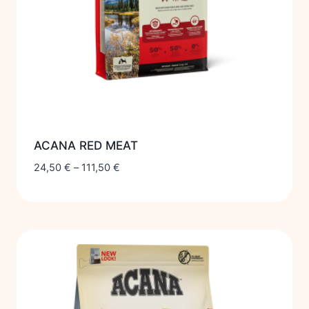
ACANA RED MEAT
24,50
€
–
111,50
€