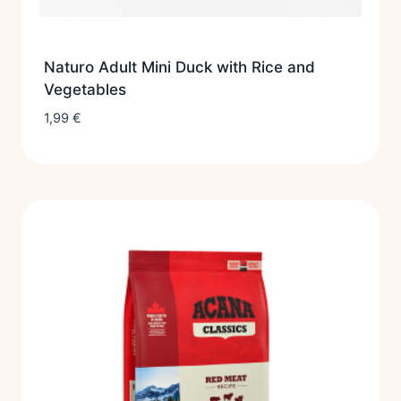
Naturo Adult Mini Duck with Rice and
Vegetables
1,99
€