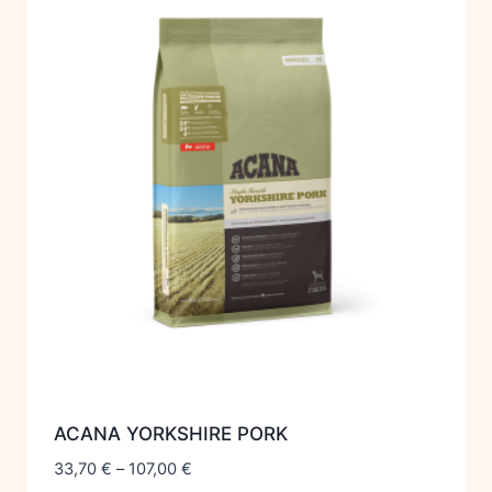
ACANA YORKSHIRE PORK
33,70
€
–
107,00
€