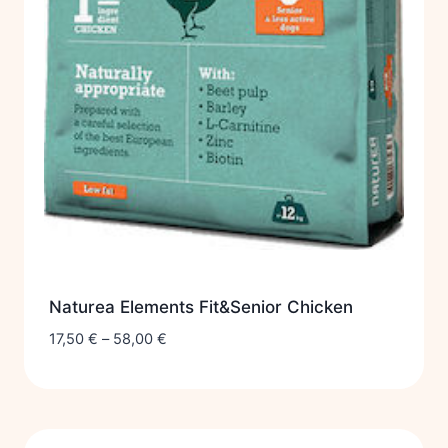
Naturea Elements Fit&Senior Chicken
17,50
€
–
58,00
€