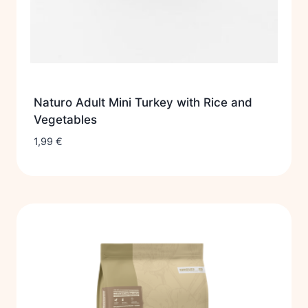
Naturo Adult Mini Turkey with Rice and
Vegetables
1,99
€