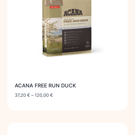
ACANA FREE RUN DUCK
37,20
€
–
120,00
€