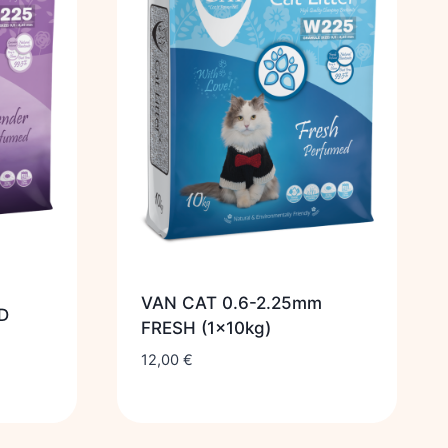
VAN CAT 0.6-2.25mm
D
FRESH (1x10kg)
12,00
€