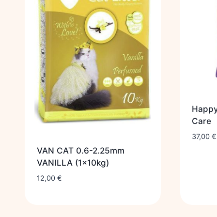
Happy
Care
37,00
€
VAN CAT 0.6-2.25mm
VANILLA (1x10kg)
12,00
€