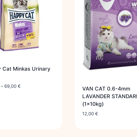
 Cat Minkas Urinary
–
69,00
€
VAN CAT 0.6-4mm
LAVANDER STANDAR
(1x10kg)
12,00
€