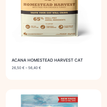
ACANA HOMESTEAD HARVEST CAT
26,50
€
–
56,40
€