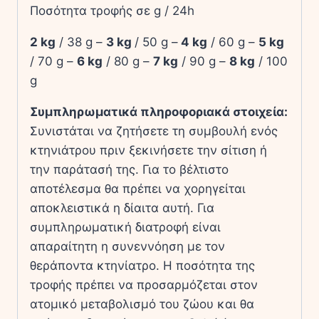
Ποσότητα τροφής σε g / 24h
2 kg
/ 38 g –
3 kg
/ 50 g –
4 kg
/ 60 g –
5 kg
/ 70 g –
6 kg
/ 80 g –
7 kg
/ 90 g –
8 kg
/ 100
g
Συμπληρωματικά πληροφοριακά στοιχεία:
Συνιστάται να ζητήσετε τη συμβουλή ενός
κτηνιάτρου πριν ξεκινήσετε την σίτιση ή
την παράτασή της. Για το βέλτιστο
αποτέλεσμα θα πρέπει να χορηγείται
αποκλειστικά η δίαιτα αυτή. Για
συμπληρωματική διατροφή είναι
απαραίτητη η συνεννόηση με τον
θεράποντα κτηνίατρο. Η ποσότητα της
τροφής πρέπει να προσαρμόζεται στον
ατομικό μεταβολισμό του ζώου και θα