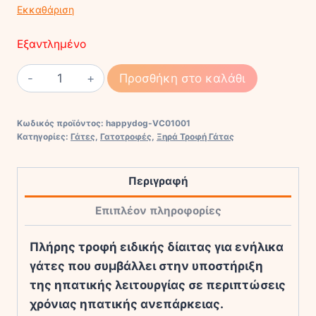
Εκκαθάριση
Εξαντλημένο
Happy
Προσθήκη στο καλάθι
Cat
Vet
Κωδικός προϊόντος:
happydog-VC01001
Diet
Κατηγορίες:
Γάτες
,
Γατοτροφές
,
Ξηρά Τροφή Γάτας
HEPATIC
ποσότητα
Περιγραφή
Επιπλέον πληροφορίες
Πλήρης τροφή ειδικής δίαιτας για ενήλικα
γάτες που συμβάλλει στην υποστήριξη
της ηπατικής λειτουργίας σε περιπτώσεις
χρόνιας ηπατικής ανεπάρκειας.