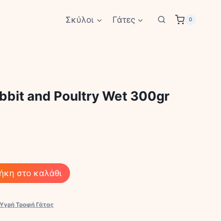
Σκύλοι
Γάτες
0
bbit and Poultry Wet 300gr
ήκη στο καλάθι
Υγρή Τροφή Γάτας