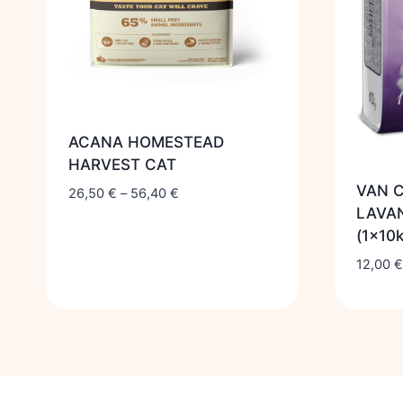
ACANA HOMESTEAD
HARVEST CAT
VAN 
26,50
€
–
56,40
€
LAVA
(1x10
12,00
€