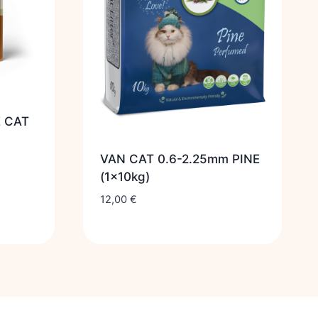
E CAT
VAN CAT 0.6-2.25mm PINE
(1x10kg)
12,00
€