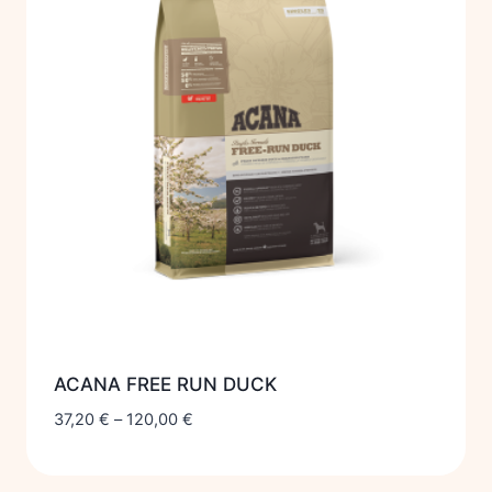
ACANA FREE RUN DUCK
37,20
€
–
120,00
€