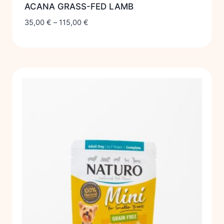
ACANA GRASS-FED LAMB
35,00
€
–
115,00
€