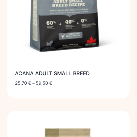
ACANA ADULT SMALL BREED
25,70
€
–
59,50
€