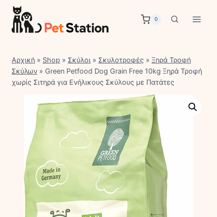
Skip
to
0
content
Αρχική
»
Shop
»
Σκύλοι
»
Σκυλοτροφές
»
Ξηρά Τροφή
Σκύλων
»
Green Petfood Dog Grain Free 10kg Ξηρά Τροφή
χωρίς Σιτηρά για Ενήλικους Σκύλους με Πατάτες