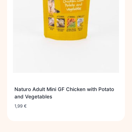
Naturo Adult Mini GF Chicken with Potato
and Vegetables
1,99
€