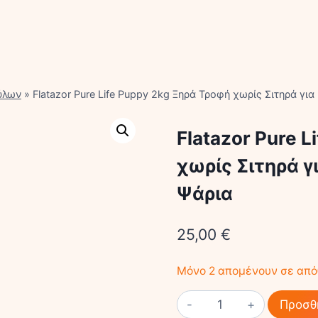
ύλων
»
Flatazor Pure Life Puppy 2kg Ξηρά Τροφή χωρίς Σιτηρά γι
Flatazor Pure 
χωρίς Σιτηρά γ
Ψάρια
25,00
€
Μόνο 2 απομένουν σε απ
Flatazor
Προσθ