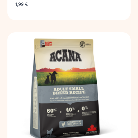
1,99
€