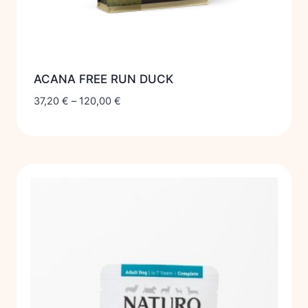
ACANA FREE RUN DUCK
37,20
€
–
120,00
€