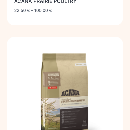
ACANA PRAIRIE POULTRY
22,50
€
–
100,00
€