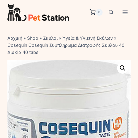
Skip
to
0
content
Αρχική
»
Shop
»
Σκύλοι
»
Υγεία & Υγιεινή Σκύλων
»
Cosequin Cosequin Συμπλήρωμα Διατροφής Σκύλου 40
Δισκία 40 tabs