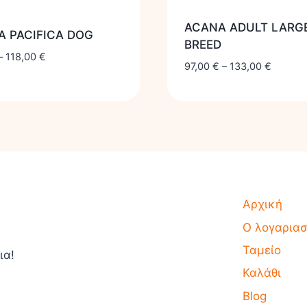
ACANA ADULT LARG
A PACIFICA DOG
BREED
–
118,00
€
97,00
€
–
133,00
€
Αρχική
Ο λογαρια
Ταμείο
ια!
Καλάθι
Blog