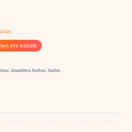
ελίας
ήκη στο καλάθι
κύλων
,
Σαμαράκια Σκύλων
,
Σκύλοι