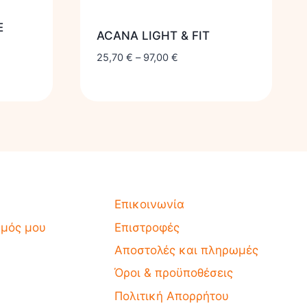
E
ACANA LIGHT & FIT
25,70
€
–
97,00
€
Επικοινωνία
σμός μου
Επιστροφές
Αποστολές και πληρωμές
Όροι & προϋποθέσεις
Πολιτική Απορρήτου