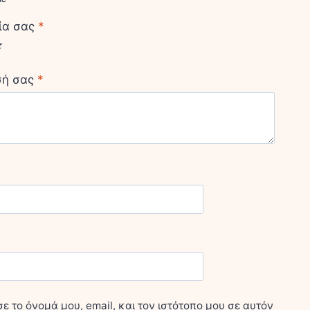
ία σας
*
σή σας
*
 το όνομά μου, email, και τον ιστότοπο μου σε αυτόν