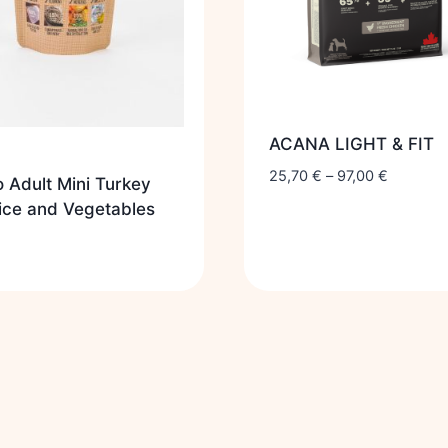
ACANA LIGHT & FIT
25,70
€
–
97,00
€
 Adult Mini Turkey
ice and Vegetables