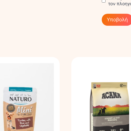
τον πλοηγ