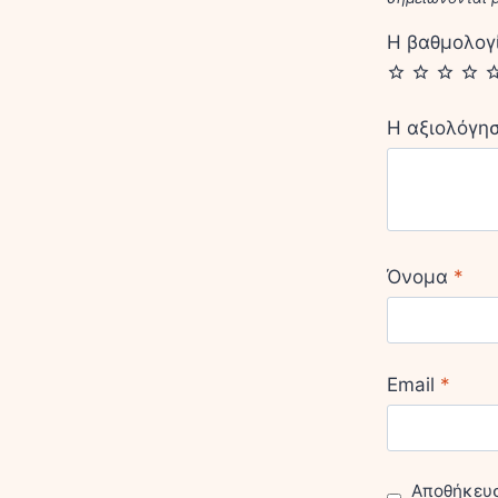
Η βαθμολογ
Η αξιολόγη
Όνομα
*
Email
*
Αποθήκευσε