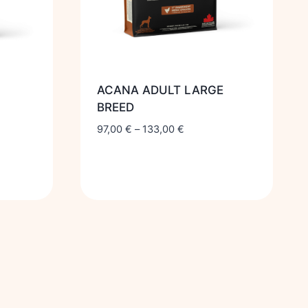
ACANA ADULT LARGE
BREED
97,00
€
–
133,00
€