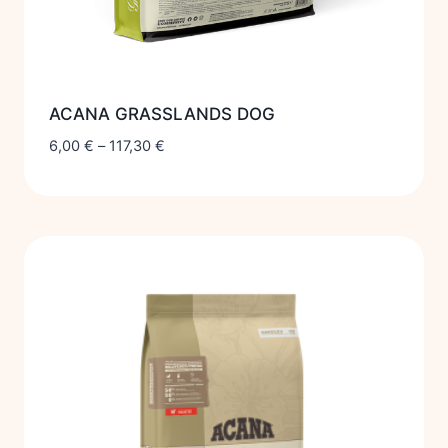
ACANA GRASSLANDS DOG
6,00
€
–
117,30
€