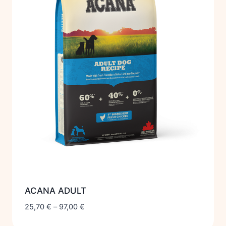
ACANA ADULT
25,70
€
–
97,00
€