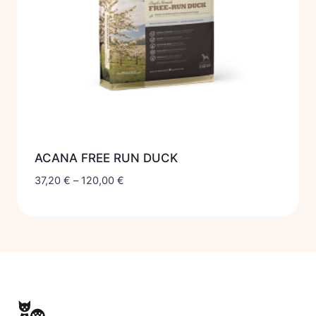
ACANA FREE RUN DUCK
37,20
€
–
120,00
€