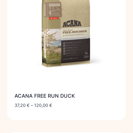
ACANA FREE RUN DUCK
37,20
€
–
120,00
€