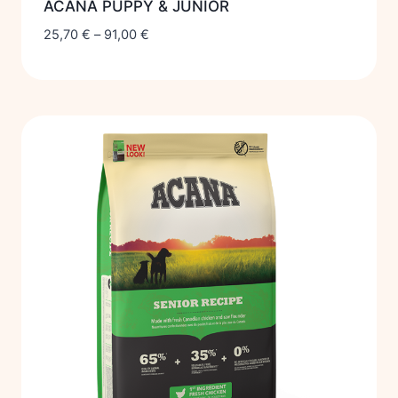
ACANA PUPPY & JUNIOR
25,70
€
–
91,00
€