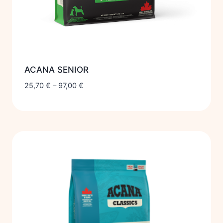
ACANA SENIOR
25,70
€
–
97,00
€