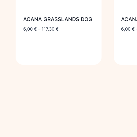
ACANA GRASSLANDS DOG
ACAN
6,00
€
–
117,30
€
6,00
€