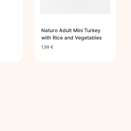
Naturo Adult Mini Turkey
with Rice and Vegetables
1,99
€