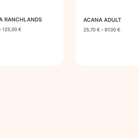
A RANCHLANDS
ACANA ADULT
–
125,00
€
25,70
€
–
97,00
€