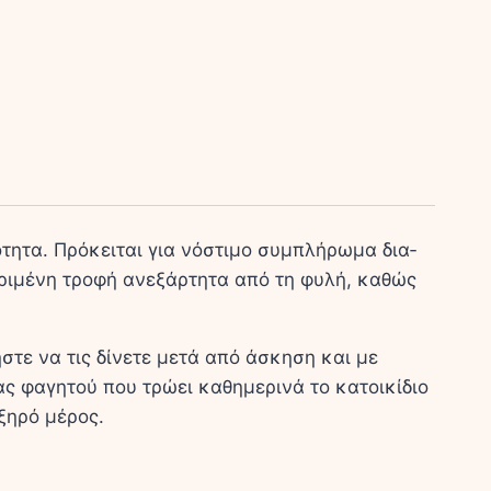
τα. Πρόκειται για νόστιμο συ­μπλή­ρω­μα δια­
γκεκριμένη τροφή ανεξάρτητα από τη φυλή, καθώς
στε να τις δίνετε μετά από άσκηση και με
ς φαγητού που τρώει καθημερινά το κατοικίδιο
ξηρό μέρος.