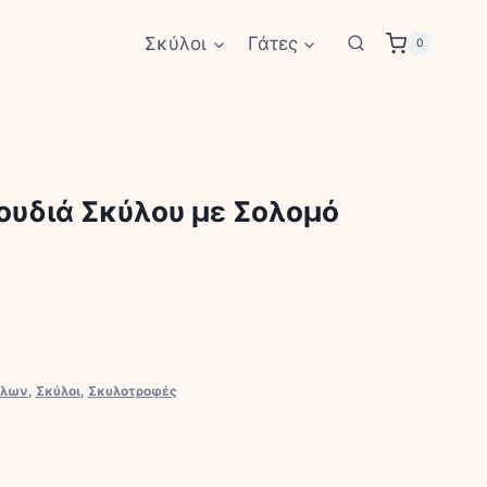
Σκύλοι
Γάτες
0
ουδιά Σκύλου με Σολομό
ύλων
,
Σκύλοι
,
Σκυλοτροφές