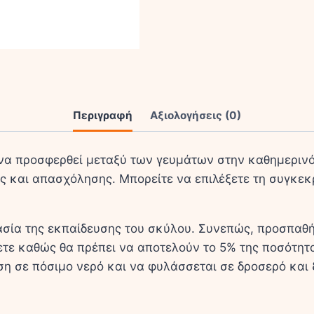
Περιγραφή
Αξιολογήσεις (0)
α προσφερθεί μεταξύ των γευμάτων στην καθημερινότη
η­σης και απα­σχό­λη­σης. Μπορείτε να επιλέξετε τη συ
ασία της εκπαίδευσης του σκύλου. Συνεπώς, προσπαθή
τε καθώς θα πρέπει να αποτελούν το 5% της ποσότητα
ση σε πόσιμο νερό και να φυλάσσεται σε δροσερό και 