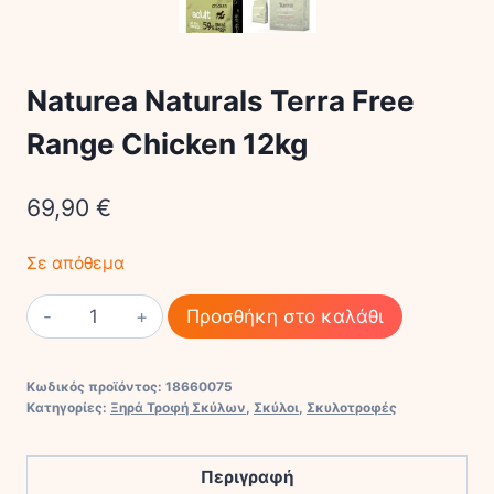
Naturea Naturals Terra Free
Range Chicken 12kg
69,90
€
Σε απόθεμα
Naturea
Προσθήκη στο καλάθι
Naturals
Terra
Κωδικός προϊόντος:
18660075
Free
Κατηγορίες:
Ξηρά Τροφή Σκύλων
,
Σκύλοι
,
Σκυλοτροφές
Range
Chicken
Περιγραφή
12kg