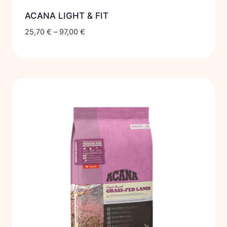
ACANA LIGHT & FIT
25,70
€
–
97,00
€