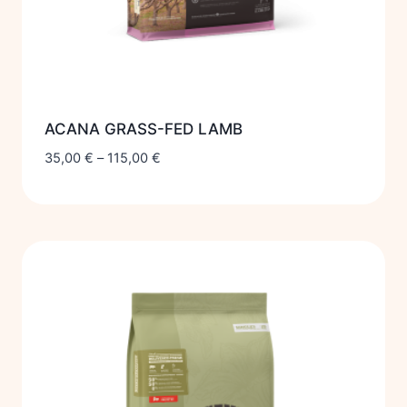
ACANA GRASS-FED LAMB
35,00
€
–
115,00
€