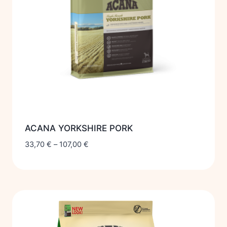
ACANA YORKSHIRE PORK
33,70
€
–
107,00
€