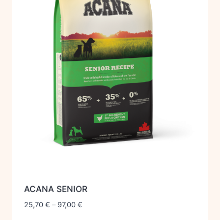
ACANA SENIOR
25,70
€
–
97,00
€