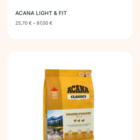
ACANA LIGHT & FIT
25,70
€
–
97,00
€