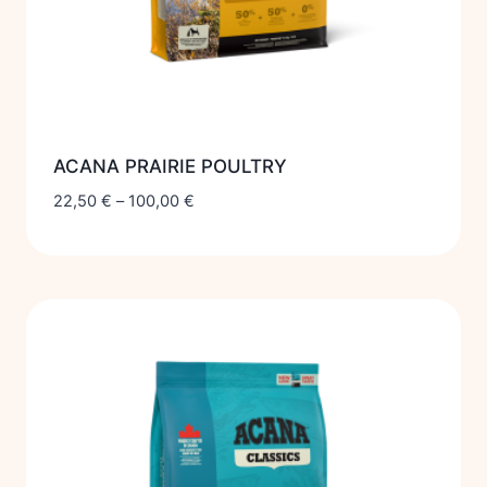
ACANA PRAIRIE POULTRY
22,50
€
–
100,00
€