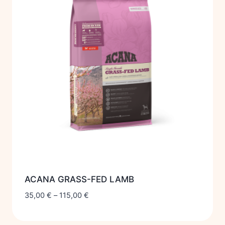
ACANA GRASS-FED LAMB
35,00
€
–
115,00
€