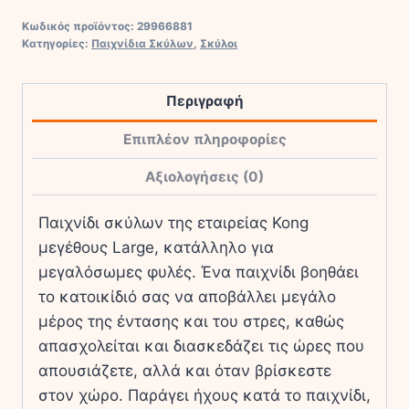
Ballistic
Κωδικός προϊόντος:
29966881
Friends
Κατηγορίες:
Παιχνίδια Σκύλων
,
Σκύλοι
Παιχνίδι
Σκύλου
Περιγραφή
με
Ήχο
Επιπλέον πληροφορίες
Large
Αξιολογήσεις (0)
35.6εκ.
ποσότητα
Παιχνίδι σκύλων της εταιρείας Kong
μεγέθους Large, κατάλληλο για
μεγαλόσωμες φυλές. Ένα παιχνίδι βοηθάει
το κατοικίδιό σας να αποβάλλει μεγάλο
μέρος της έντασης και του στρες, καθώς
απασχολείται και διασκεδάζει τις ώρες που
απουσιάζετε, αλλά και όταν βρίσκεστε
στον χώρο. Παράγει ήχους κατά το παιχνίδι,