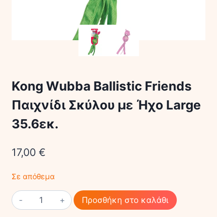
Kong Wubba Ballistic Friends
Παιχνίδι Σκύλου με Ήχο Large
35.6εκ.
17,00
€
Σε απόθεμα
Kong
Προσθήκη στο καλάθι
Wubba