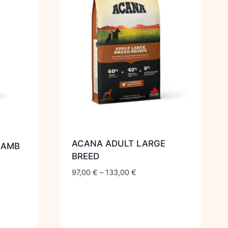
ACANA ADULT LARGE
LAMB
BREED
97,00
€
–
133,00
€