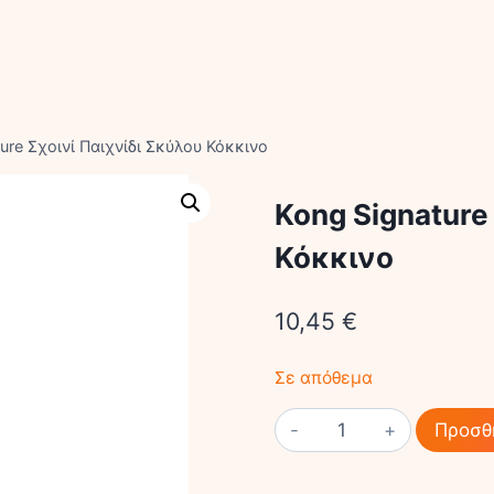
ure Σχοινί Παιχνίδι Σκύλου Κόκκινο
Kong Signature
Κόκκινο
10,45
€
Σε απόθεμα
Kong
Προσθ
Signature
Σχοινί