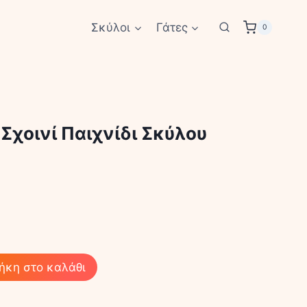
Σκύλοι
Γάτες
0
 Σχοινί Παιχνίδι Σκύλου
ήκη στο καλάθι