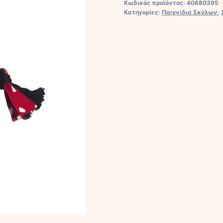
Κωδικός προϊόντος:
40680395
Παιχνίδι
Κατηγορίες:
Παιχνίδια Σκύλων
,
Σκύλου
Κόκκινο
ποσότητα