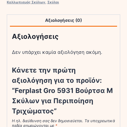
M
Καλλωπισμός Σκύλων
,
Σκύλοι
Σκύλων
για
Αξιολογήσεις (0)
Περιποίηση
Τριχώματος
Αξιολογήσεις
ποσότητα
Δεν υπάρχει καμία αξιολόγηση ακόμη.
Κάνετε την πρώτη
αξιολόγηση για το προϊόν:
“Ferplast Gro 5931 Βούρτσα M
Σκύλων για Περιποίηση
Τριχώματος”
Η ηλ. διεύθυνση σας δεν δημοσιεύεται.
Τα υποχρεωτικά
πεδία σημειώνονται με
*