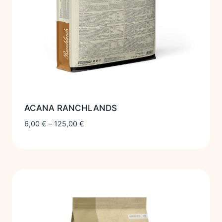
ACANA RANCHLANDS
6,00
€
–
125,00
€