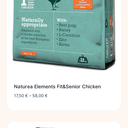
Naturea Elements Fit&Senior Chicken
17,50
€
–
58,00
€