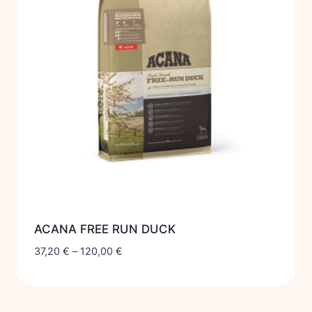
ACANA FREE RUN DUCK
37,20
€
–
120,00
€