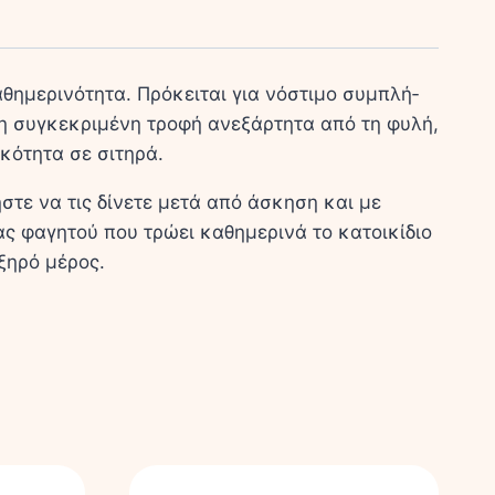
ημερινότητα. Πρόκειται για νόστιμο συ­μπλή­
τε τη συγκεκριμένη τροφή ανεξάρτητα από τη φυλή,
ικότητα σε σιτηρά.
στε να τις δίνετε μετά από άσκηση και με
ς φαγητού που τρώει καθημερινά το κατοικίδιο
ξηρό μέρος.