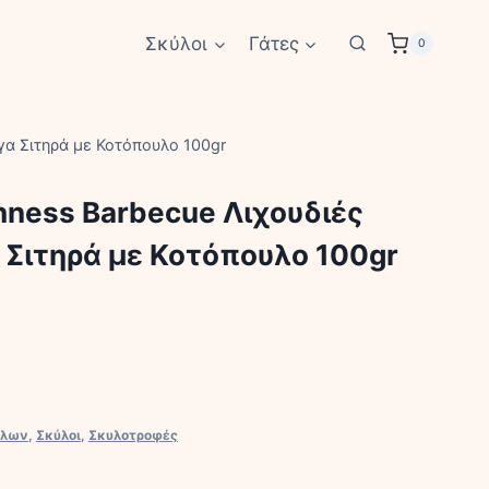
Σκύλοι
Γάτες
0
ίγα Σιτηρά με Κοτόπουλο 100gr
hness Barbecue Λιχουδιές
 Σιτηρά με Κοτόπουλο 100gr
ύλων
,
Σκύλοι
,
Σκυλοτροφές