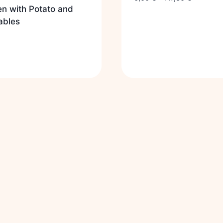
n with Potato and
ables