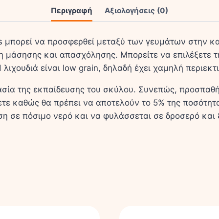
Περιγραφή
Αξιολογήσεις (0)
s μπορεί να προσφερθεί μεταξύ των γευμάτων στην καθ
αυ­ση μά­ση­σης και απα­σχό­λη­σης. Μπορείτε να επιλέξε
λιχουδιά είναι low grain, δηλαδή έχει χαμηλή περιεκτ
ασία της εκπαίδευσης του σκύλου. Συνεπώς, προσπαθή
τε καθώς θα πρέπει να αποτελούν το 5% της ποσότητα
ση σε πόσιμο νερό και να φυλάσσεται σε δροσερό και 