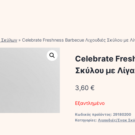
κ Σκύλων
»
Celebrate Freshness Barbecue Λιχουδιές Σκύλου με Λ
Celebrate Fres
Σκύλου με Λίγα
3,60
€
Εξαντλημένο
Κωδικός προϊόντος:
29180200
Κατηγορίες:
Λιχουδιές/Σνακ Σκ