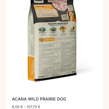
ACANA WILD PRAIRIE DOG
6,00
€
–
107,70
€