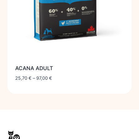
ACANA ADULT
25,70
€
–
97,00
€