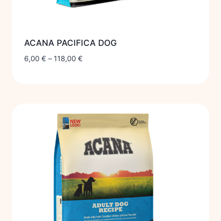
ACANA PACIFICA DOG
6,00
€
–
118,00
€