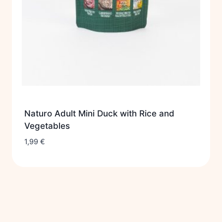
Naturo Adult Mini Duck with Rice and
Vegetables
1,99
€