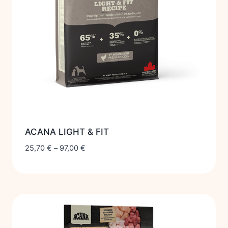
ACANA LIGHT & FIT
25,70
€
–
97,00
€