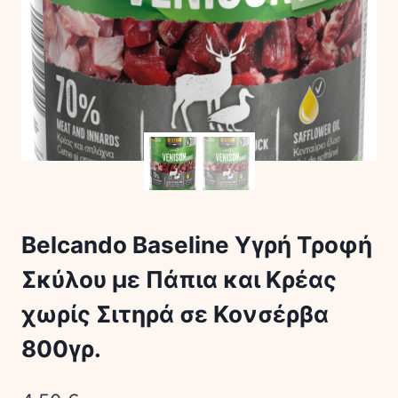
Belcando Baseline Υγρή Τροφή
Σκύλου με Πάπια και Κρέας
χωρίς Σιτηρά σε Κονσέρβα
800γρ.