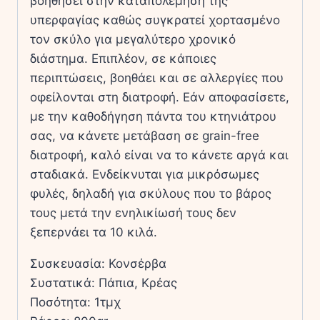
βοηθήσει στην καταπολέμηση της
ποσότητα
υπερφαγίας καθώς συγκρατεί χορτασμένο
τον σκύλο για μεγαλύτερο χρονικό
διάστημα. Επιπλέον, σε κάποιες
περιπτώσεις, βοηθάει και σε αλλεργίες που
οφείλονται στη διατροφή. Εάν αποφασίσετε,
με την καθοδήγηση πάντα του κτηνιάτρου
σας, να κάνετε μετάβαση σε grain-free
διατροφή, καλό είναι να το κάνετε αργά και
σταδιακά. Ενδείκνυται για μικρόσωμες
φυλές, δηλαδή για σκύλους που το βάρος
τους μετά την ενηλικίωσή τους δεν
ξεπερνάει τα 10 κιλά.
Συσκευασία: Κονσέρβα
Συστατικά: Πάπια, Κρέας
Ποσότητα: 1τμχ