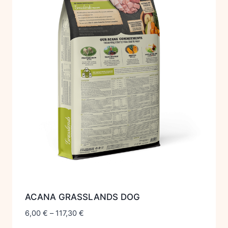
ACANA GRASSLANDS DOG
6,00
€
–
117,30
€