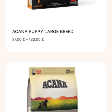
ACANA PUPPY LARGE BREED
97,00
€
–
133,00
€