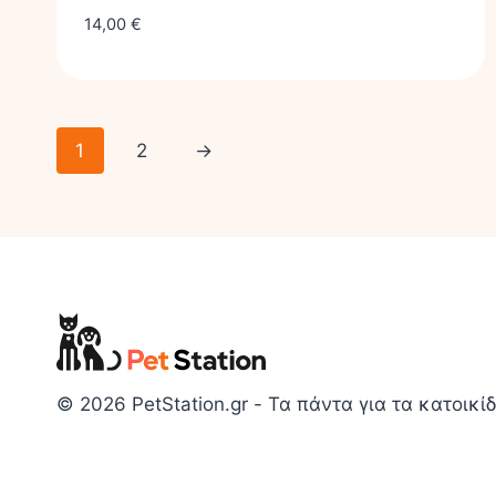
14,00
€
1
2
→
© 2026 PetStation.gr - Τα πάντα για τα κατοικίδ