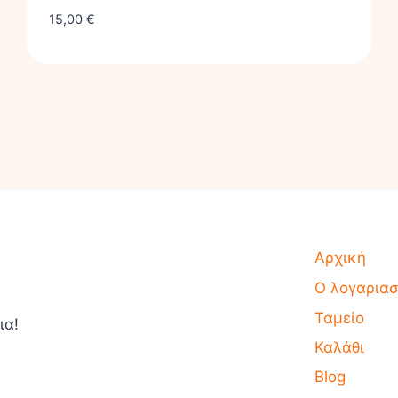
15,00
€
Αρχική
Ο λογαρια
Ταμείο
ια!
Καλάθι
Blog