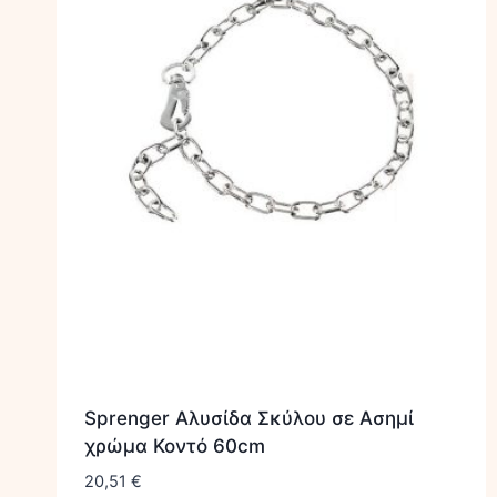
Sprenger Αλυσίδα Σκύλου σε Ασημί
χρώμα Κοντό 60cm
20,51
€