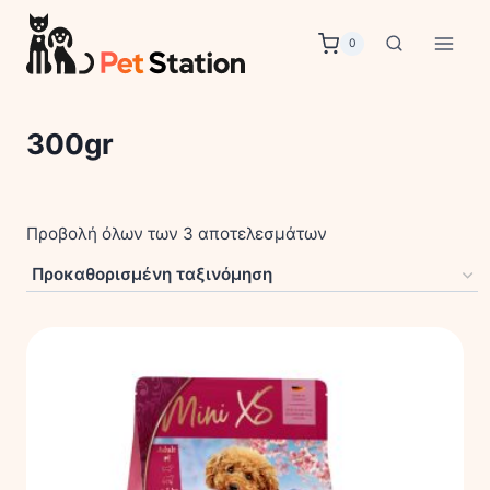
Skip
to
0
content
300gr
Προβολή όλων των 3 αποτελεσμάτων