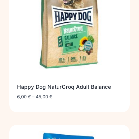
Happy Dog NaturCroq Adult Balance
6,00
€
–
45,00
€