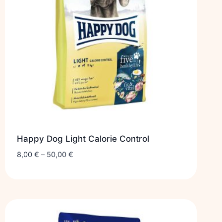
Happy Dog Light Calorie Control
8,00
€
–
50,00
€