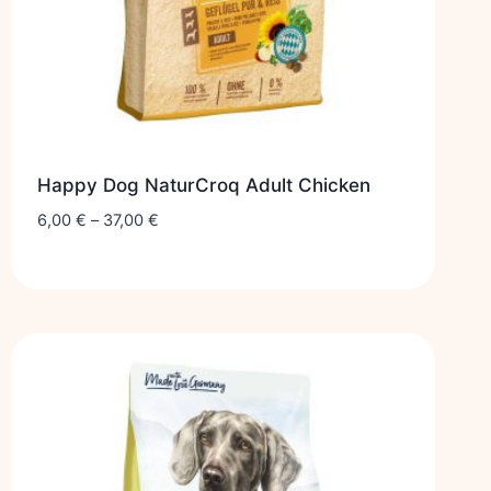
Happy Dog NaturCroq Adult Chicken
6,00
€
–
37,00
€