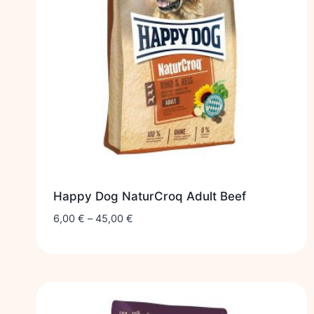
Happy Dog NaturCroq Adult Beef
6,00
€
–
45,00
€