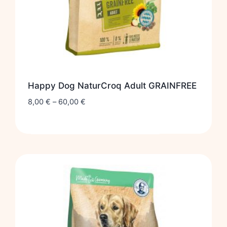
Happy Dog NaturCroq Adult GRAINFREE
8,00
€
–
60,00
€