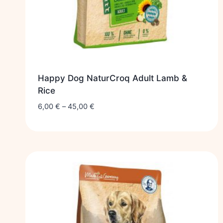
Happy Dog NaturCroq Adult Lamb &
Rice
6,00
€
–
45,00
€