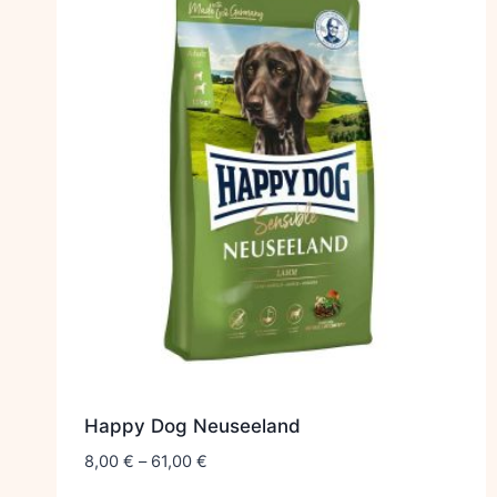
Happy Dog Neuseeland
8,00
€
–
61,00
€