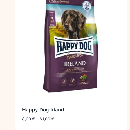
Happy Dog Irland
8,00
€
–
61,00
€