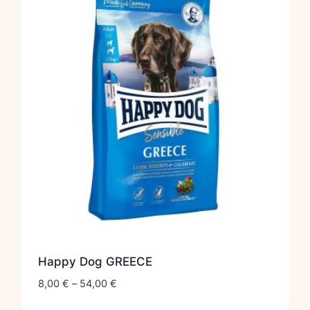
Happy Dog GREECE
8,00
€
–
54,00
€