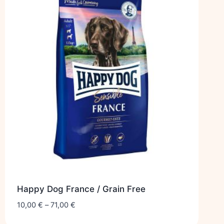
Happy Dog France / Grain Free
10,00
€
–
71,00
€