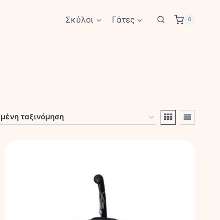
Σκύλοι
Γάτες
0