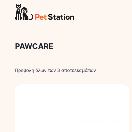
Skip
to
content
PAWCARE
Προβολή όλων των 3 αποτελεσμάτων