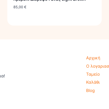
85,00
€
Αρχική
Ο λογαρια
Ταμείο
ια!
Καλάθι
Blog