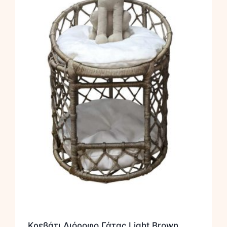
Κρεβάτι Διόροφο Γάτας Light Brown