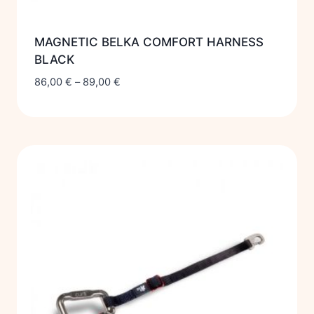
MAGNETIC BELKA COMFORT HARNESS
BLACK
86,00
€
–
89,00
€