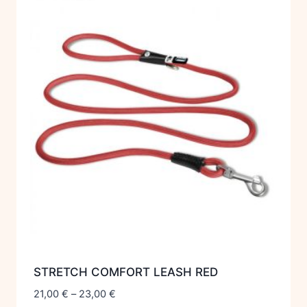
STRETCH COMFORT LEASH RED
21,00
€
–
23,00
€