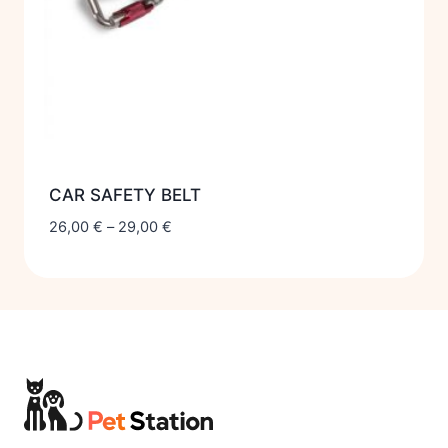
CAR SAFETY BELT
26,00
€
–
29,00
€