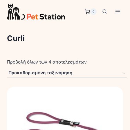
Skip
to
0
content
Curli
Προβολή όλων των 4 αποτελεσμάτων