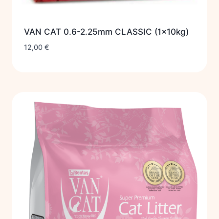
VAN CAT 0.6-2.25mm CLASSIC (1x10kg)
12,00
€