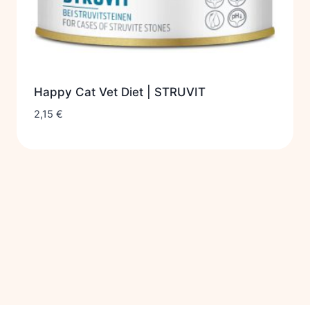
Happy Cat Vet Diet | STRUVIT
2,15
€