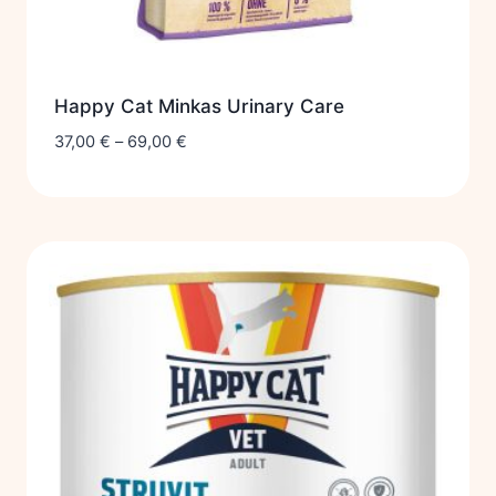
Happy Cat Minkas Urinary Care
37,00
€
–
69,00
€