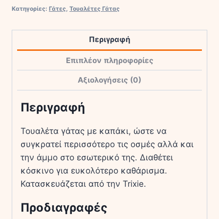
Γάτας
Κατηγορίες:
Γάτες
,
Τουαλέτες Γάτας
Αυτοκαθαριζόμενη
Κλειστή
Περιγραφή
με
Κόσκινο
Επιπλέον πληροφορίες
σε
Γκρι
Αξιολογήσεις (0)
Χρώμα
Περιγραφή
Μ53xΠ55.5xΥ52cm
ποσότητα
Τουαλέτα γάτας με καπάκι, ώστε να
συγκρατεί περισσότερο τις οσμές αλλά και
την άμμο στο εσωτερικό της. Διαθέτει
κόσκινο για ευκολότερο καθάρισμα.
Κατασκευάζεται από την Trixie.
Προδιαγραφές