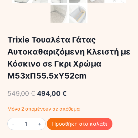
Trixie Τουαλέτα Γάτας
Αυτοκαθαριζόμενη Κλειστή με
Κόσκινο σε Γκρι Χρώμα
Μ53xΠ55.5xΥ52cm
549,00
€
494,00
€
Μόνο 2 απομένουν σε απόθεμα
Trixie
Προσθήκη στο καλάθι
Τουαλέτα