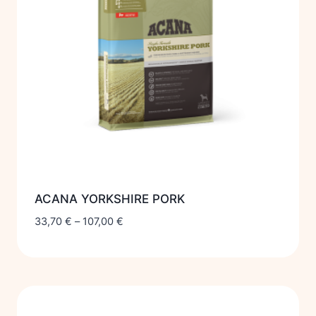
ACANA YORKSHIRE PORK
33,70
€
–
107,00
€