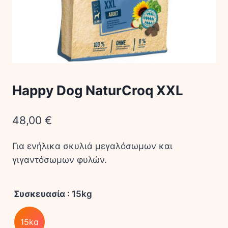
Happy Dog NaturCroq XXL
48,00
€
Για ενήλικα σκυλιά μεγαλόσωμων και
γιγαντόσωμων φυλών.
Συσκευασία
: 15kg
15kg