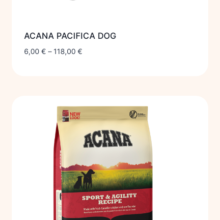
ACANA PACIFICA DOG
6,00
€
–
118,00
€