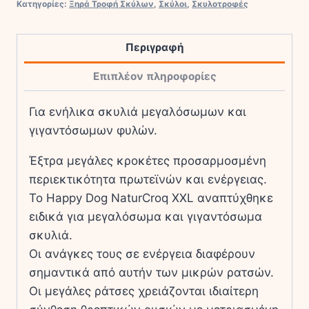
Κατηγορίες:
Ξηρά Τροφή Σκύλων
,
Σκύλοι
,
Σκυλοτροφές
ποσότητα
Περιγραφή
Επιπλέον πληροφορίες
Για ενήλικα σκυλιά μεγαλόσωμων και
γιγαντόσωμων φυλών.
Έξτρα μεγάλες κροκέτες προσαρμοσμένη
περιεκτικότητα πρωτεϊνών και ενέργειας.
Το Happy Dog NaturCroq XXL αναπτύχθηκε
ειδικά για μεγαλόσωμα και γιγαντόσωμα
σκυλιά.
Οι ανάγκες τους σε ενέργεια διαφέρουν
σημαντικά από αυτήν των μικρών ρατσών.
Οι μεγάλες ράτσες χρειάζονται ιδιαίτερη