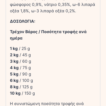
φώσφορος 0,9%, νάτριο 0,35%, ω-6 λιπαρά
οξέα 1,8%, ω-3 λιπαρά οξέα 0,2%.
ΔΟΣΟΛΟΓΙΑ:
Τρέχον Βάρος / Ποσότητα τροφής ανά
ημέρα
1 kg
/ 25 g
2 kg
/ 45 g
3 kg
/ 60 g
4 kg
/ 75 g
5 kg
/ 90 g
6 kg
/ 100 g
8 kg
/ 125 g
10 kg
/ 150 g
Η συνιστώμενη ποσότητα τροφής ανά