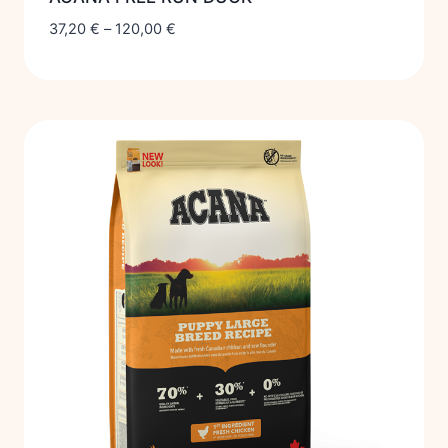
37,20
€
–
120,00
€