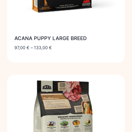
ACANA PUPPY LARGE BREED
97,00
€
–
133,00
€