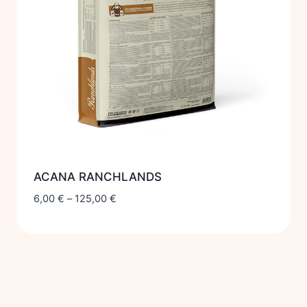
ACANA RANCHLANDS
6,00
€
–
125,00
€