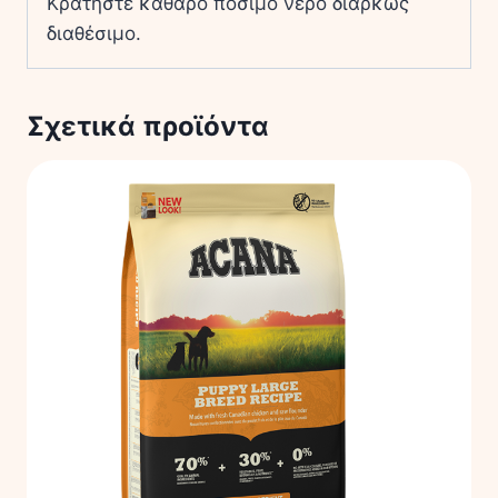
Κρατήστε καθαρό πόσιμο νερό διαρκώς
διαθέσιμο.
Σχετικά προϊόντα