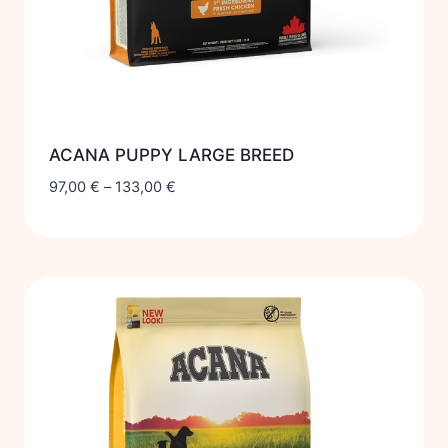
ACANA PUPPY LARGE BREED
97,00
€
–
133,00
€