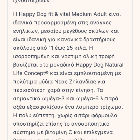
ιχνοστοιχείων.
Η Happy Dog fit & vital Medium Adult είναι
ιδανικά προσαρμοσμένη στις ανάγκες
ενήλικων, μεσαίου μεγέθους σκύλων και
είναι ιδανική για κανονικά δραστήριους
σκύλους από 11 έως 25 κιλά. Η
ισορροπημένη και νόστιμη ολική τροφή
βασίζεται στο μοναδικό Happy Dog Natural
Life Concept® και είναι εμπλουτισμένη με
πολύτιμα μύδια Νέας Ζηλανδίας για
περισσότερη χαρά στην κίνηση. Τα
σημαντικά ωμέγα-3 και ωμέγα-6 λιπαρά
οξέα εξασφαλίζουν ένα λαμπερό τρίχωμα.
Η πολύ εύπεπτη, χωρίς σιτάρι φόρμουλα
υποστηρίζει επίσης το ανοσοποιητικό
σύστημα με βιταμίνη C και επιλεγμένα