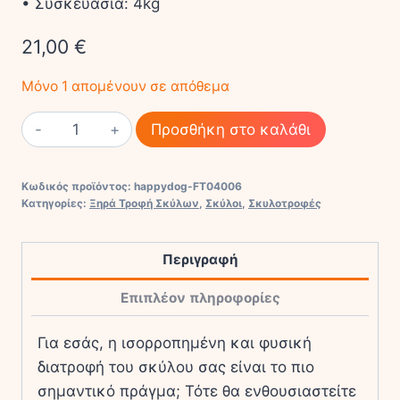
• Συσκευασία: 4kg
21,00
€
Μόνο 1 απομένουν σε απόθεμα
Happy
Προσθήκη στο καλάθι
Dog
Adult
Κωδικός προϊόντος:
happydog-FT04006
Medium
Κατηγορίες:
Ξηρά Τροφή Σκύλων
,
Σκύλοι
,
Σκυλοτροφές
ποσότητα
Περιγραφή
Επιπλέον πληροφορίες
Για εσάς, η ισορροπημένη και φυσική
διατροφή του σκύλου σας είναι το πιο
σημαντικό πράγμα; Τότε θα ενθουσιαστείτε