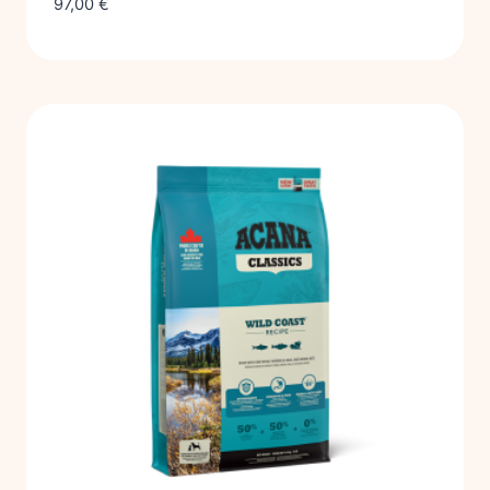
97,00
€