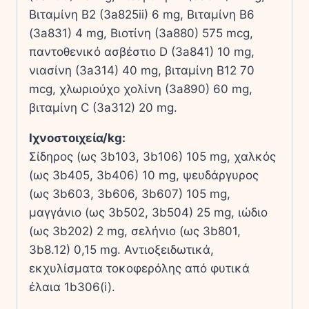
Βιταμίνη Β2 (3a825ii) 6 mg, Βιταμίνη Β6
(3a831) 4 mg, Βιοτίνη (3a880) 575 mcg,
παντοθενικό ασβέστιο D (3a841) 10 mg,
νιασίνη (3a314) 40 mg, βιταμίνη Β12 70
mcg, χλωριούχο χολίνη (3a890) 60 mg,
βιταμίνη C (3a312) 20 mg.
Ιχνοστοιχεία/kg:
Σίδηρος (ως 3b103, 3b106) 105 mg, χαλκός
(ως 3b405, 3b406) 10 mg, ψευδάργυρος
(ως 3b603, 3b606, 3b607) 105 mg,
μαγγάνιο (ως 3b502, 3b504) 25 mg, ιώδιο
(ως 3b202) 2 mg, σελήνιο (ως 3b801,
3b8.12) 0,15 mg. Αντιοξειδωτικά,
εκχυλίσματα τοκοφερόλης από φυτικά
έλαια 1b306(i).