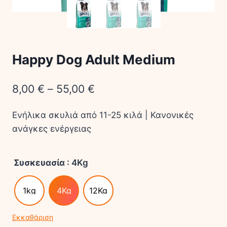
Happy Dog Adult Medium
8,00
€
–
55,00
€
Ενήλικα σκυλιά από 11-25 κιλά | Κανονικές
ανάγκες ενέργειας
Συσκευασία
: 4Kg
1kg
4Kg
12Kg
Εκκαθάριση