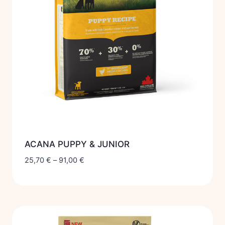
ACANA PUPPY & JUNIOR
25,70
€
–
91,00
€