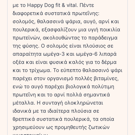
με το Happy Dog fit & vital. Πέντε
διαφορετικά συστατικά πρωτεΐνης:
σολομός, θαλασσινά ψάρια, αυγό, αρνί και
πουλερικά, εξασφαλίζουν μια υγιή ποικιλία
πρωτεϊνών, ακολουθώντας το παράδειγμα
της φύσης. Ο σολομός είναι πλούσιος σε
απαραίτητα ωμέγα-3 και ωμέγα-6 λιπαρά
οξέα και είναι φυσικά καλός για το δέρμα
και το τρίχωμα. Το εύπεπτο θαλασσινό ψάρι
παρέχει στον οργανισμό πολλές βιταμίνες,
ενώ το αυγό παρέχει βιολογικά πολύτιμη
πρωτεΐνη και το αρνί πολλά σημαντικά
μέταλλα. Η συνταγή ολοκληρώνεται
ιδανικά με τα ιδιαίτερα πλούσια σε
θρεπτικά συστατικά πουλερικά, τα οποία
χρησιμεύουν ως προμηθευτής ζωτικών