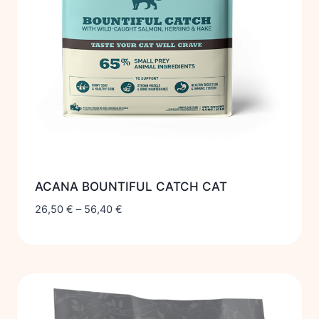
ACANA BOUNTIFUL CATCH CAT
26,50
€
–
56,40
€