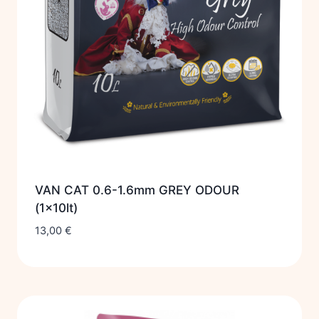
VAN CAT 0.6-1.6mm GREY ODOUR
(1x10lt)
13,00
€