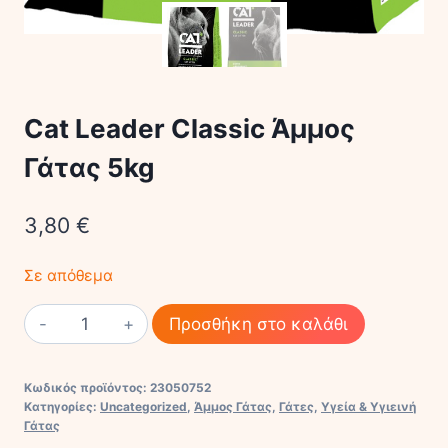
Cat Leader Classic Άμμος
Γάτας 5kg
3,80
€
Σε απόθεμα
Cat
Προσθήκη στο καλάθι
Leader
Classic
Κωδικός προϊόντος:
23050752
Άμμος
Κατηγορίες:
Uncategorized
,
Άμμος Γάτας
,
Γάτες
,
Υγεία & Υγιεινή
Γάτας
Γάτας