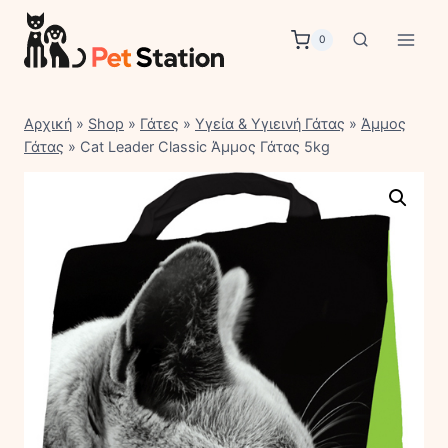
Skip
to
0
content
Αρχική
»
Shop
»
Γάτες
»
Υγεία & Υγιεινή Γάτας
»
Άμμος
Γάτας
»
Cat Leader Classic Άμμος Γάτας 5kg