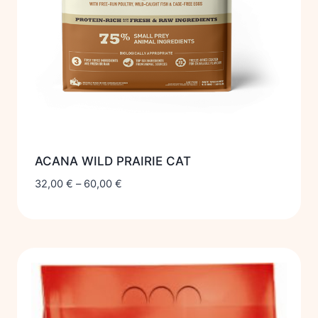
ACANA WILD PRAIRIE CAT
32,00
€
–
60,00
€