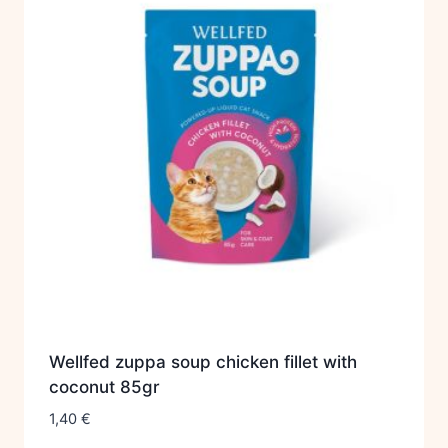
Wellfed zuppa soup chicken fillet with
coconut 85gr
1,40
€