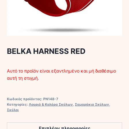
BELKA HARNESS RED
Αυτό το προϊόν είναι εξαντλημένο και μή διαθέσιμο
αυτή τη στιγμή.
Κωδικός προϊόντος:
PN148-7
Κατηγορίες:
Λουριά & Κολάρα Σκύλων
,
Σαμαράκια Σκύλων
,
Σκύλοι
Επιπλέον πληροφορίες