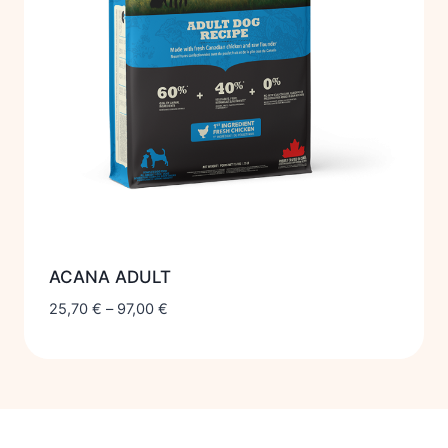
ACANA ADULT
25,70
€
–
97,00
€