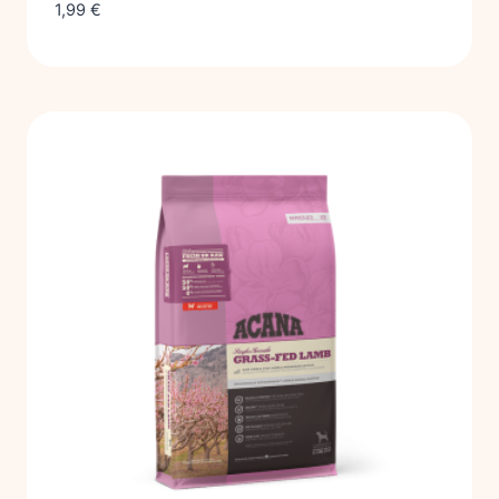
1,99
€