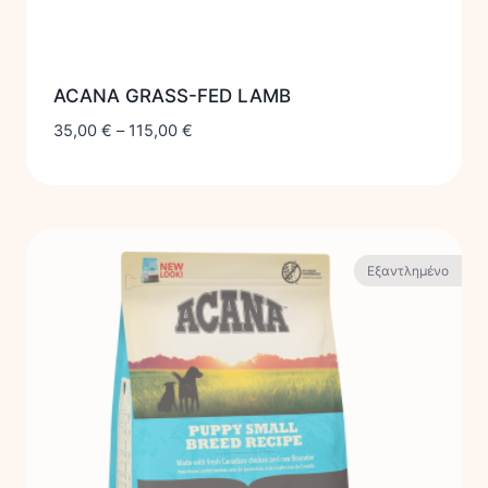
ACANA GRASS-FED LAMB
35,00
€
–
115,00
€
Εξαντλημένο