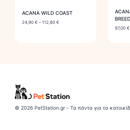
ACAN
ACANA WILD COAST
BREE
24,90
€
–
112,80
€
97,00
€
© 2026 PetStation.gr - Τα πάντα για τα κατοικίδ