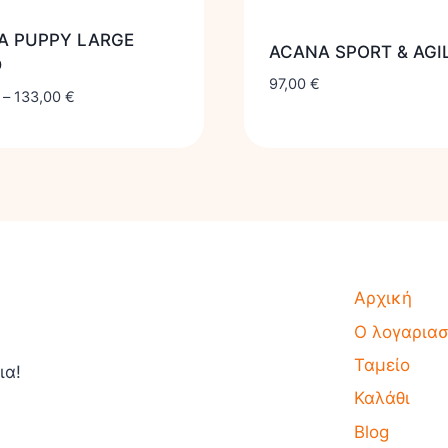
A PUPPY LARGE
ACANA SPORT & AGI
D
97,00
€
–
133,00
€
Αρχική
Ο λογαρια
Ταμείο
ια!
Καλάθι
Blog