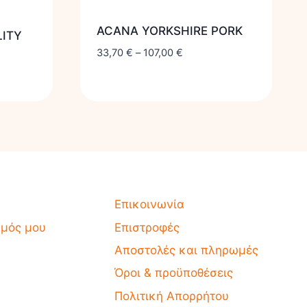
ACANA YORKSHIRE PORK
LITY
33,70
€
–
107,00
€
Επικοινωνία
σμός μου
Επιστροφές
Αποστολές και πληρωμές
Όροι & προϋποθέσεις
Πολιτική Απορρήτου