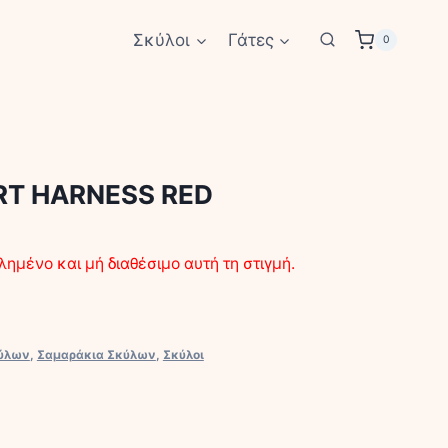
Σκύλοι
Γάτες
0
T HARNESS RED
λημένο και μή διαθέσιμο αυτή τη στιγμή.
κύλων
,
Σαμαράκια Σκύλων
,
Σκύλοι