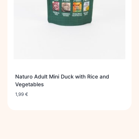
Naturo Adult Mini Duck with Rice and
Vegetables
1,99
€