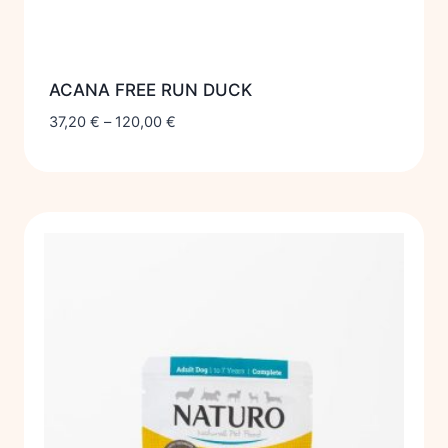
ACANA FREE RUN DUCK
37,20
€
–
120,00
€