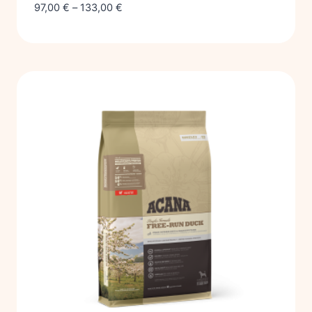
97,00
€
–
133,00
€