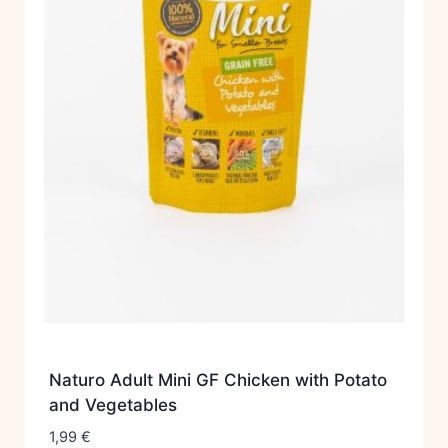
Naturo Adult Mini GF Chicken with Potato
and Vegetables
1,99
€