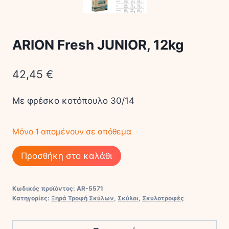
ARION Fresh JUNIOR, 12kg
42,45
€
Με φρέσκο κοτόπουλο 30/14
Μόνο 1 απομένουν σε απόθεμα
ARION
Προσθήκη στο καλάθι
Fresh
JUNIOR,
Κωδικός προϊόντος:
AR-5571
12kg
Κατηγορίες:
Ξηρά Τροφή Σκύλων
,
Σκύλοι
,
Σκυλοτροφές
ποσότητα