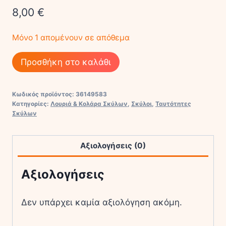
8,00
€
Μόνο 1 απομένουν σε απόθεμα
Υφασμάτινο
Προσθήκη στο καλάθι
Μπρελόκ
Ζωάκι
Κωδικός προϊόντος:
36149583
Bulldog
Κατηγορίες:
Λουριά & Κολάρα Σκύλων
,
Σκύλοι
,
Ταυτότητες
ποσότητα
Σκύλων
Αξιολογήσεις (0)
Αξιολογήσεις
Δεν υπάρχει καμία αξιολόγηση ακόμη.