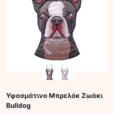
Υφασμάτινο Μπρελόκ Ζωάκι
Bulldog