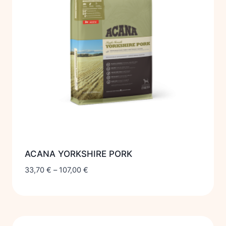
ACANA YORKSHIRE PORK
33,70
€
–
107,00
€